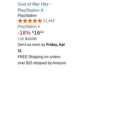
God of War Hits -
PlayStation 4
PlayStation
11,442
PlayStation 4
-18%
16
$
43
List:
$19.99
Get it as soon as
Friday, Apr
11
FREE Shipping on orders
over $35 shipped by Amazon