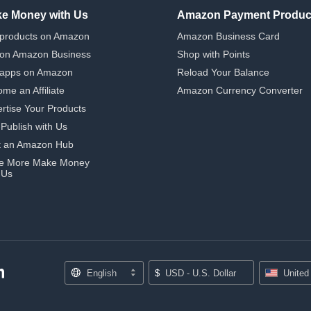
e Money with Us
Amazon Payment Produc
 products on Amazon
Amazon Business Card
 on Amazon Business
Shop with Points
 apps on Amazon
Reload Your Balance
me an Affiliate
Amazon Currency Converter
rtise Your Products
-Publish with Us
t an Amazon Hub
e More Make Money
 Us
English
$
USD - U.S. Dollar
United