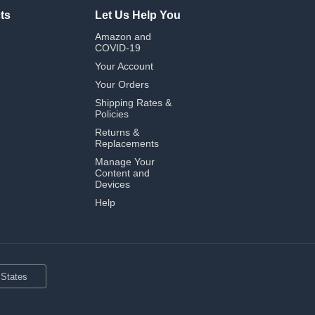
ts
Let Us Help You
Amazon and
COVID-19
Your Account
Your Orders
Shipping Rates &
Policies
Returns &
Replacements
Manage Your
Content and
Devices
Help
 States