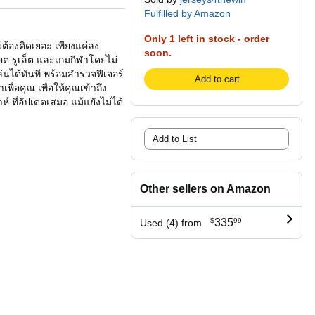
Fulfilled by Amazon
Only 1 left in stock - order
ต้องคิดเยอะ เพียงแค่ลง
soon.
็อต รูเล็ต และเกมกีฬาโดยไม่
่นได้ทันที พร้อมสำรวจฟีเจอร์
Add to cart
ื่อคุณ เพื่อให้คุณเข้าถึง
 ที่อัปเดตเสมอ แม้แยังไม่ได้
Add to List
Other sellers on Amazon
$
335
99
Used (4) from