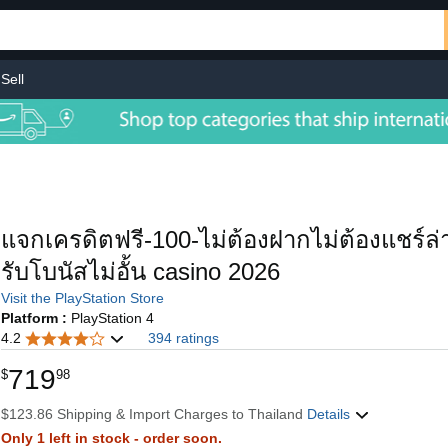
Sell
แจกเครดิตฟรี-100-ไม่ต้องฝากไม่ต้องแชร์ล
รับโบนัสไม่อั้น casino 2026
Visit the PlayStation Store
Platform :
PlayStation 4
4.2
394 ratings
719
$
98
$123.86 Shipping & Import Charges to Thailand
Details
Only 1 left in stock - order soon.