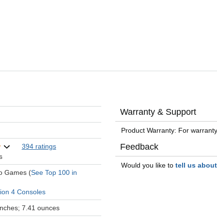
Warranty & Support
Product Warranty: For warranty
Feedback
394 ratings
s
Would you like to
tell us abou
eo Games (
See Top 100 in
tion 4 Consoles
 inches; 7.41 ounces