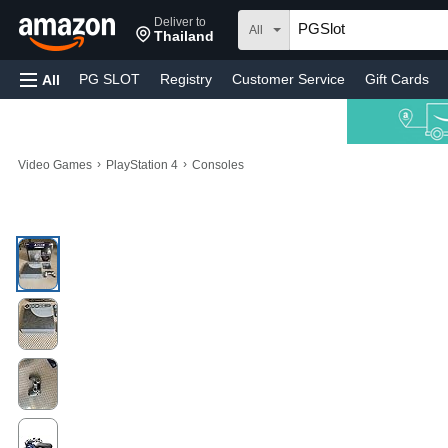
Deliver to
All
Thailand
PG SLOT
Registry
Customer Service
Gift Cards
All
›
›
Video Games
PlayStation 4
Consoles