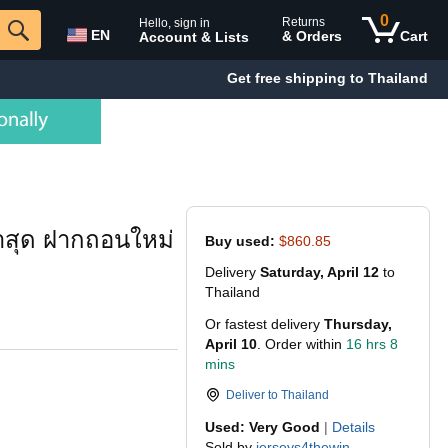
0
Returns
Hello, sign in
EN
& Orders
Cart
Account & Lists
Get free shipping to Thailand
่าสุด ฝากถอนใหม่
Buy used:
$860.85
Delivery
Saturday, April 12
to
Thailand
Or fastest delivery
Thursday,
April 10
. Order within
16 hrs 8
mins
Deliver to
Thailand
Used: Very Good
|
Details
Sold by
jerseys4thewin