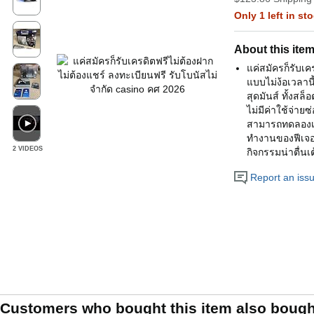
Only 1 left in st
About this ite
แค่สมัครก็รับเค
แบบไม่ง้อเวลาน
สุดมันส์ ทั้งสล
ไม่มีค่าใช้จ่าย
สามารถทดลองเล
ทำงานของฟีเจอร
2 VIDEOS
กิจกรรมน่าตื่นเต
Report an issue
Customers who bought this item also bough