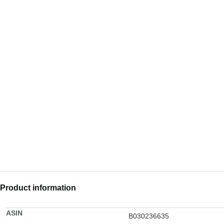
Product information
ASIN
B030236635