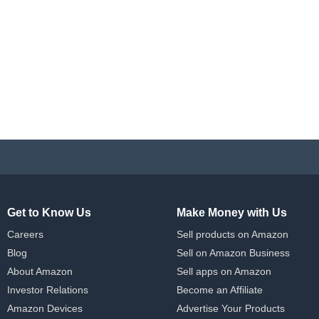
Get to Know Us
Make Money with Us
Careers
Sell products on Amazon
Blog
Sell on Amazon Business
About Amazon
Sell apps on Amazon
Investor Relations
Become an Affiliate
Amazon Devices
Advertise Your Products