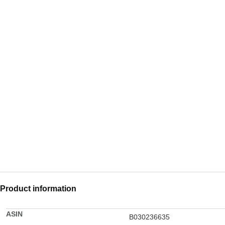
Product information
ASIN
B030236635