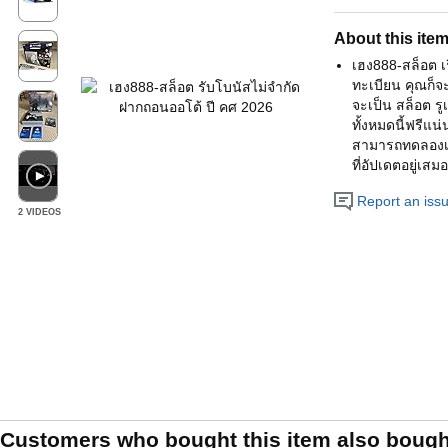
About this ite
เฮง888-สล็อต เ
ทะเบียน คุณก็จ
จะเป็น สล็อต รู
ทั้งหมดนี้ฟรีแน
สามารถทดลองเล่นไ
ที่อัปเดตอยู่เ
Report an issue
2 VIDEOS
Customers who bought this item also bough