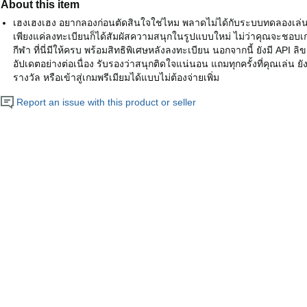
About this item
เฮงเฮงเฮง อยากลองก่อนตัดสินใจใช่ไหม พลาดไม่ได้กับระบบทดลองเล่นฟ
เพียงแค่ลงทะเบียนก็ได้สัมผัสความสนุกในรูปแบบใหม่ ไม่ว่าคุณจะชอบ
กีฬา ที่นี่มีให้ครบ พร้อมสิทธิพิเศษหลังลงทะเบียน นอกจากนี้ ยังมี API ลิ
อัปเดตอย่างต่อเนื่อง รับรองว่าสนุกติดใจแน่นอน แถมทุกครั้งที่คุณเล่น ยั
รางวัล หรือเข้าสู่เกมพรีเมียมได้แบบไม่ต้องจ่ายเพิ่ม
Report an issue with this product or seller