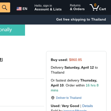
0
Returns
Hello, sign in
EN
& Orders
Cart
Account & Lists
Get free shipping to Thailand
าย
Buy used:
$860.85
Delivery
Saturday, April 12
to
Thailand
Or fastest delivery
Thursday,
April 10
. Order within
16 hrs 8
mins
Deliver to
Thailand
Used: Very Good
|
Details
Sold by
jerseys4thewin