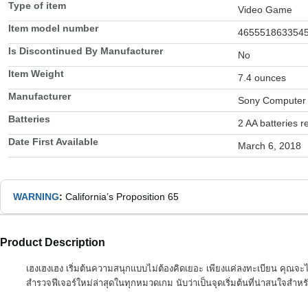
Type of item
Video Game
Item model number
465551863354
Is Discontinued By Manufacturer
No
Item Weight
7.4 ounces
Manufacturer
Sony Computer 
Batteries
2 AA batteries r
Date First Available
March 6, 2018
WARNING
:
California’s Proposition 65
Product Description
เฮงเฮงเฮง เริ่มต้นความสนุกแบบไม่ต้องคิดเยอะ เพียงแค่ลงทะเบียน คุณจะไ
สำรวจฟีเจอร์ใหม่ล่าสุดในทุกหมวดเกม นับว่าเป็นจุดเริ่มต้นที่น่าสนใจสำห