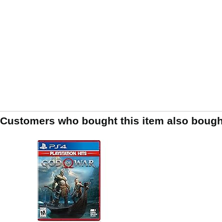
Customers who bought this item also bough