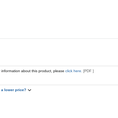
 information about this product, please
click here.
[PDF ]
t a lower price?