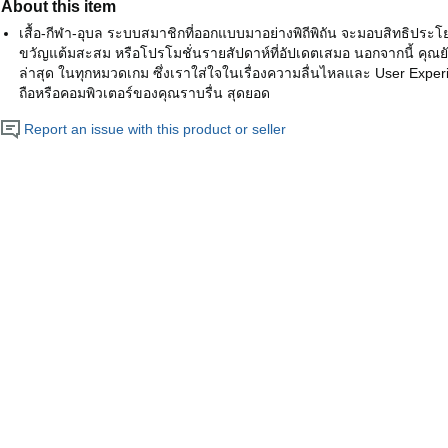
About this item
เสื้อ-กีฬา-อุบล ระบบสมาชิกที่ออกแบบมาอย่างพิถีพิถัน จะมอบสิทธิประ
ขวัญแต้มสะสม หรือโปรโมชั่นรายสัปดาห์ที่อัปเดตเสมอ นอกจากนี้ คุณยั
ล่าสุด ในทุกหมวดเกม ซึ่งเราใส่ใจในเรื่องความลื่นไหลและ User Experie
ถือหรือคอมพิวเตอร์ของคุณราบรื่น สุดยอด
Report an issue with this product or seller