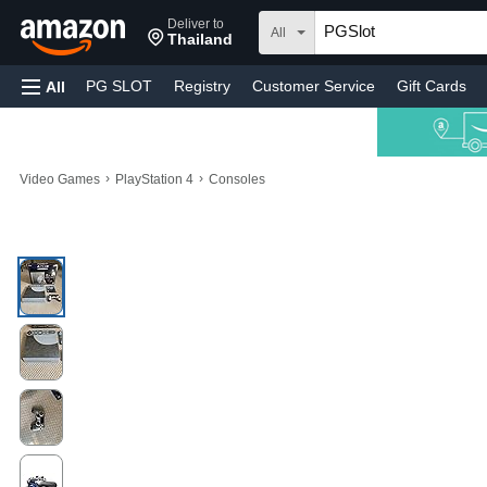
Deliver to
All
Thailand
PG SLOT
Registry
Customer Service
Gift Cards
All
›
›
Video Games
PlayStation 4
Consoles