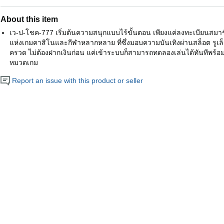
About this item
เว-ป-โชค-777 เริ่มต้นความสนุกแบบไร้ขั้นตอน เพียงแค่ลงทะเบียนสมาช
แห่งเกมคาสิโนและกีฬาหลากหลาย ที่ซึ่งมอบความบันเทิงผ่านสล็อต รูเล็
ครวด ไม่ต้องฝากเงินก่อน แค่เข้าระบบก็สามารถทดลองเล่นได้ทันทีพร้อม
หมวดเกม
Report an issue with this product or seller