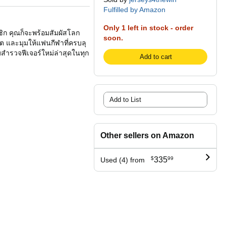
Fulfilled by Amazon
Only 1 left in stock - order
ิก คุณก็จะพร้อมสัมผัสโลก
soon.
ต และมุมให้แฟนกีฬาที่ครบลุ
สำรวจฟีเจอร์ใหม่ล่าสุดในทุก
Add to cart
Add to List
Other sellers on Amazon
$
335
99
Used (4) from