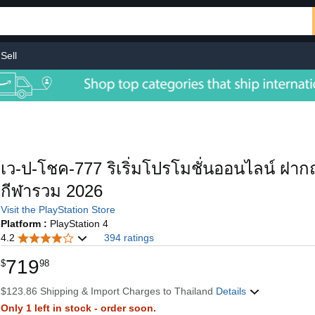
Sell
เว-ป-โชค-777 ริเริ่มโปรโมชั่นออนไลน์ ฝา
กีฬารวม 2026
Visit the PlayStation Store
Platform :
PlayStation 4
4.2
394 ratings
719
$
98
$123.86 Shipping & Import Charges to Thailand
Details
Only 1 left in stock - order soon.