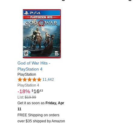
God of War Hits -
PlayStation 4
PlayStation
11,442
PlayStation 4
-18%
16
$
43
List:
$19.99
Get it as soon as
Friday, Apr
11
FREE Shipping on orders
over $35 shipped by Amazon