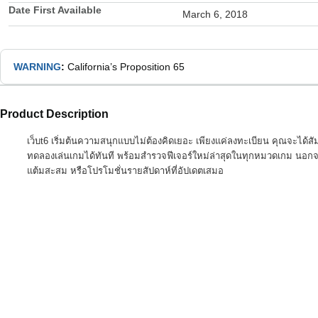
Date First Available
March 6, 2018
WARNING
:
California’s Proposition 65
Product Description
เว็บt6 เริ่มต้นความสนุกแบบไม่ต้องคิดเยอะ เพียงแค่ลงทะเบียน คุณจะได้ส
ทดลองเล่นเกมได้ทันที พร้อมสำรวจฟีเจอร์ใหม่ล่าสุดในทุกหมวดเกม นอกจาก
แต้มสะสม หรือโปรโมชั่นรายสัปดาห์ที่อัปเดตเสมอ