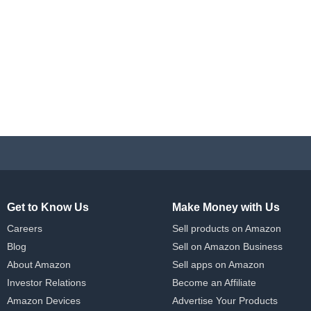
Get to Know Us
Make Money with Us
Careers
Sell products on Amazon
Blog
Sell on Amazon Business
About Amazon
Sell apps on Amazon
Investor Relations
Become an Affiliate
Amazon Devices
Advertise Your Products