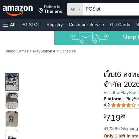
Deliver to
All
Thailand
PG SLOT
Registry
Customer Service
Gift Cards
S
All
›
›
Video Games
PlayStation 4
Consoles
เว็บt6 ลงทะ
จำกัด 202
Visit the PlayStat
Platform :
PlaySt
4.2
719
$
98
$123.86 Shipping
Only 1 left in st