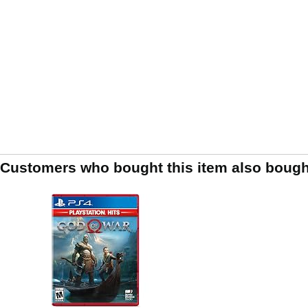
Customers who bought this item also bough