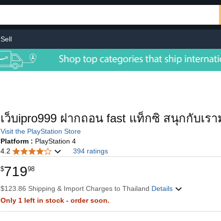
Sell
เว็บipro999 ฝากถอน fast แท็กซิ สนุกกับเร
Visit the PlayStation Store
Platform :
PlayStation 4
4.2
394 ratings
719
$
98
$123.86 Shipping & Import Charges to Thailand
Details
Only 1 left in stock - order soon.