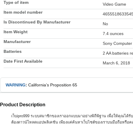
Type of item
Video Game
Item model number
465551863354
Is Discontinued By Manufacturer
No
Item Weight
7.4 ounces
Manufacturer
Sony Computer 
Batteries
2 AA batteries r
Date First Available
March 6, 2018
WARNING
:
California’s Proposition 65
Product Description
เว็บipro999 ระบบสมาชิกของเราออกแบบมาอย่างพิถีพิฐาน เพื่อให้คุณได้รั
ต้องดาวน์โหลดแอปพลิเคชัน เพียงแค่ค้นหาเว็บไซต์ของเราบนมือถือหรือคอม