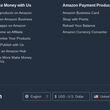
e Money with Us
Amazon Payment Produc
 products on Amazon
Amazon Business Card
 on Amazon Business
Shop with Points
 apps on Amazon
Reload Your Balance
me an Affiliate
Amazon Currency Converter
rtise Your Products
-Publish with Us
t an Amazon Hub
e More Make Money
 Us
English
$
USD - U.S. Dollar
United