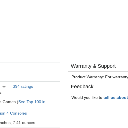
Warranty & Support
Product Warranty: For warranty
Feedback
394 ratings
s
Would you like to
tell us abou
eo Games (
See Top 100 in
tion 4 Consoles
 inches; 7.41 ounces