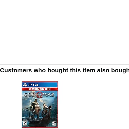
Customers who bought this item also bough