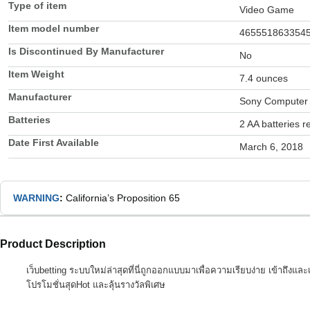
Type of item
Video Game
Item model number
465551863354
Is Discontinued By Manufacturer
No
Item Weight
7.4 ounces
Manufacturer
Sony Computer 
Batteries
2 AA batteries r
Date First Available
March 6, 2018
WARNING
:
California’s Proposition 65
Product Description
เว็บbetting ระบบใหม่ล่าสุดที่นี่ถูกออกแบบมาเพื่อความเรียบง่าย เข้าถึง
โปรโมชั่นสุดHot และลุ้นรางวัลพิเศษ