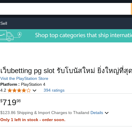
Sell
เว็บbetting pg slot รับโบนัสใหม่ ยิ่งใหญ่ที่ส
Visit the PlayStation Store
Platform :
PlayStation 4
4.2
394 ratings
719
$
98
$123.86 Shipping & Import Charges to Thailand
Details
Only 1 left in stock - order soon.