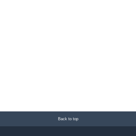
Back to top