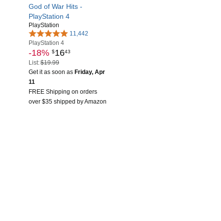
God of War Hits -
PlayStation 4
PlayStation
11,442
PlayStation 4
-18%
16
$
43
List:
$19.99
Get it as soon as
Friday, Apr
11
FREE Shipping on orders
over $35 shipped by Amazon