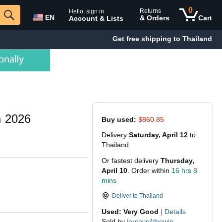
0
Returns
Hello, sign in
EN
& Orders
Cart
Account & Lists
Get free shipping to Thailand
ุด 2026
Buy used:
$860.85
Delivery
Saturday, April 12
to
Thailand
Or fastest delivery
Thursday,
April 10
. Order within
16 hrs 8
mins
Deliver to
Thailand
Used: Very Good
|
Details
Sold by
jerseys4thewin