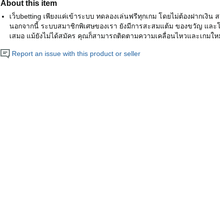
About this item
เว็บbetting เพียงแค่เข้าระบบ ทดลองเล่นฟรีทุกเกม โดยไม่ต้องฝากเงิน สนุ
นอกจากนี้ ระบบสมาชิกพิเศษของเรา ยังมีการสะสมแต้ม ของขวัญ และโ
เสมอ แม้ยังไม่ได้สมัคร คุณก็สามารถติดตามความเคลื่อนไหวและเกมใหม่ล่า
Report an issue with this product or seller