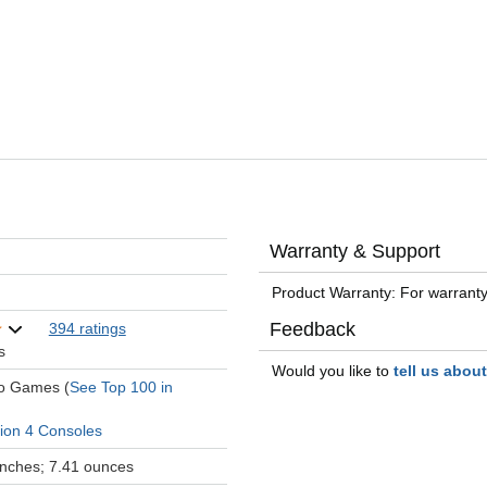
Warranty & Support
Product Warranty: For warranty
Feedback
394 ratings
s
Would you like to
tell us abou
eo Games (
See Top 100 in
tion 4 Consoles
 inches; 7.41 ounces