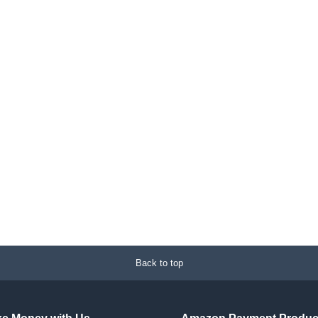
Back to top