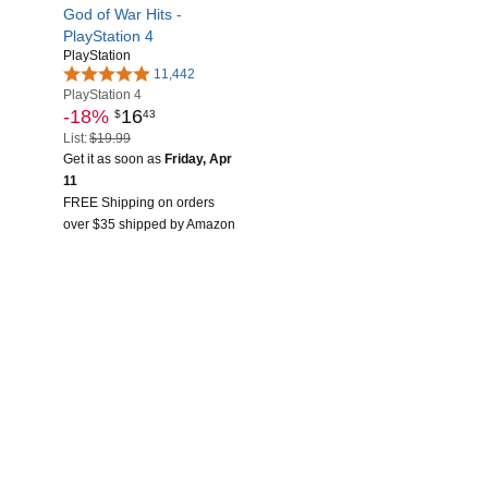
God of War Hits -
PlayStation 4
PlayStation
11,442
PlayStation 4
-18%
16
$
43
List:
$19.99
Get it as soon as
Friday, Apr
11
FREE Shipping on orders
over $35 shipped by Amazon