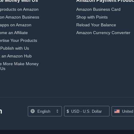
e Money with Us
Amazon Payment Produc
 products on Amazon
Amazon Business Card
 on Amazon Business
Shop with Points
 apps on Amazon
Reload Your Balance
me an Affiliate
Amazon Currency Converter
rtise Your Products
-Publish with Us
t an Amazon Hub
e More Make Money
 Us
English
$
USD - U.S. Dollar
United