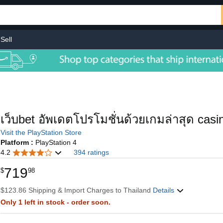
Sell
เว็บbet อัพเดตโปรโมชั่นด้วยเกมล่าสุด casin
Visit the PlayStation Store
Platform :
PlayStation 4
4.2
394 ratings
719
$
98
$123.86 Shipping & Import Charges to Thailand
Details
Only 1 left in stock - order soon.