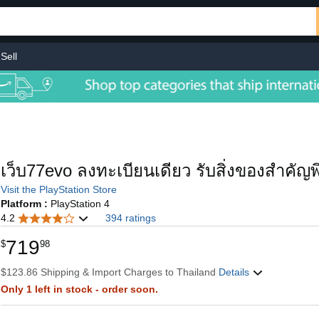
Sell
เว็บ77evo ลงทะเบียนเดียว รับสิ่งของสําคัญ
Visit the PlayStation Store
Platform :
PlayStation 4
4.2
394 ratings
719
$
98
$123.86 Shipping & Import Charges to Thailand
Details
Only 1 left in stock - order soon.