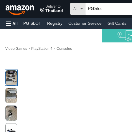
Deliver to
All
Thailand
PG SLOT
Registry
Customer Service
Gift Cards
All
›
›
Video Games
PlayStation 4
Consoles