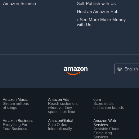
Amazon Science
Self-Publish with Us
Host an Amazon Hub
›
See More Make Money
with Us
English
Amazon Music
Amazon Ads
6pm
Stream millions
Reach customers
Score deals
of songs
wherever they
on fashion brands
spend their time
Amazon Business
AmazonGlobal
Amazon Web
Everything For
Ship Orders
Services
Your Business
Internationally
Scalable Cloud
Computing
Services