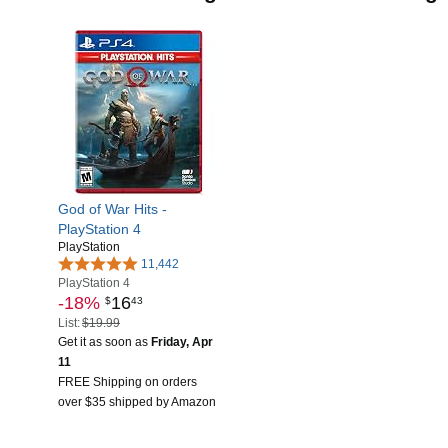
God of War Hits -
PlayStation 4
PlayStation
11,442
PlayStation 4
-18%
16
$
43
List:
$19.99
Get it as soon as
Friday, Apr
11
FREE Shipping on orders
over $35 shipped by Amazon