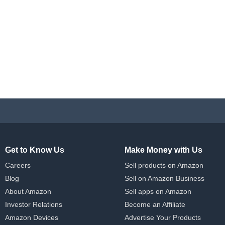
Get to Know Us
Make Money with Us
Careers
Sell products on Amazon
Blog
Sell on Amazon Business
About Amazon
Sell apps on Amazon
Investor Relations
Become an Affiliate
Amazon Devices
Advertise Your Products