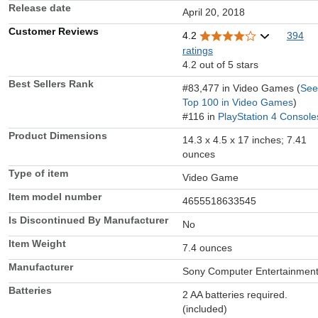
Release date
April 20, 2018
Customer Reviews
4.2
394
ratings
4.2 out of 5 stars
Best Sellers Rank
#83,477 in Video Games (
See
Top 100 in Video Games
)
#116 in
PlayStation 4 Console
Product Dimensions
14.3 x 4.5 x 17 inches; 7.41
ounces
Type of item
Video Game
Item model number
4655518633545
Is Discontinued By Manufacturer
No
Item Weight
7.4 ounces
Manufacturer
Sony Computer Entertainmen
Batteries
2 AA batteries required.
(included)