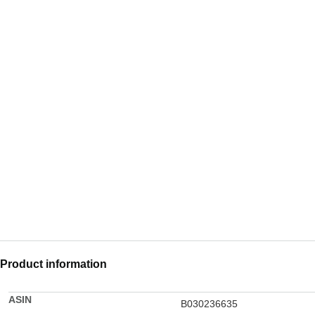
Product information
ASIN
B030236635