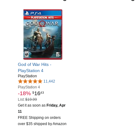
God of War Hits -
PlayStation 4
PlayStation
11,442
PlayStation 4
-18%
16
$
43
List:
$19.99
Get it as soon as
Friday, Apr
11
FREE Shipping on orders
over $35 shipped by Amazon