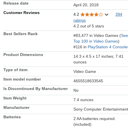
Release date
April 20, 2018
Customer Reviews
4.2
394
ratings
4.2 out of 5 stars
Best Sellers Rank
#83,477 in Video Games (
See
Top 100 in Video Games
)
#116 in
PlayStation 4 Console
Product Dimensions
14.3 x 4.5 x 17 inches; 7.41
ounces
Type of item
Video Game
Item model number
4655518633545
Is Discontinued By Manufacturer
No
Item Weight
7.4 ounces
Manufacturer
Sony Computer Entertainmen
Batteries
2 AA batteries required.
(included)