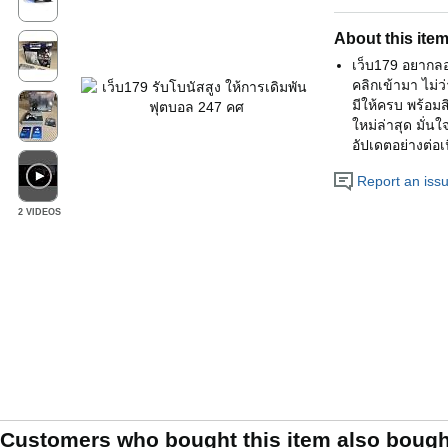
About this ite
เว็บ179 อยากลอ
คลิกเข้ามา ไม่
มีให้ครบ พร้อ
ใหม่ล่าสุด มั่นใ
อัปเดตอย่างต่อเน
Report an issue
2 VIDEOS
Customers who bought this item also bough