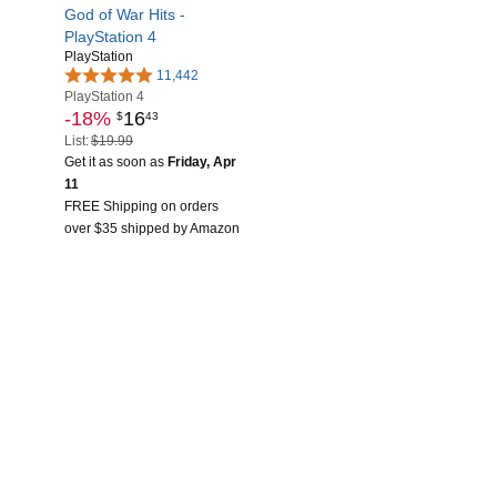
God of War Hits -
PlayStation 4
PlayStation
11,442
PlayStation 4
-18%
16
$
43
List:
$19.99
Get it as soon as
Friday, Apr
11
FREE Shipping on orders
over $35 shipped by Amazon