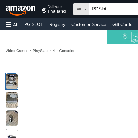
Deliver to
All
Thailand
PG SLOT
Registry
Customer Service
Gift Cards
All
›
›
Video Games
PlayStation 4
Consoles