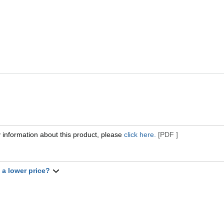
 information about this product, please
click here.
[PDF ]
t a lower price?