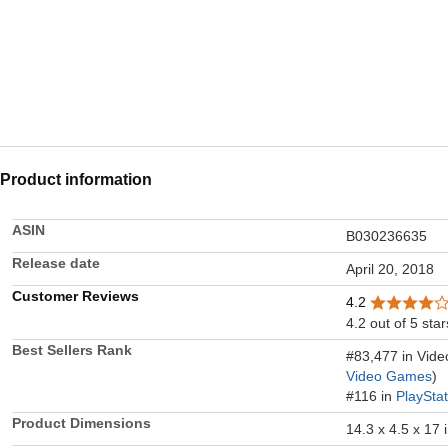
Product information
ASIN
B030236635
Release date
April 20, 2018
Customer Reviews
4.2
4.2 out of 5 star
Best Sellers Rank
#83,477 in Vid
Video Games
)
#116 in
PlaySta
Product Dimensions
14.3 x 4.5 x 17