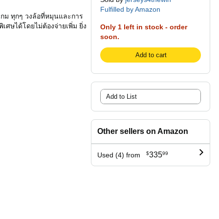
Fulfilled by Amazon
กม ทุกๆ วงล้อที่หมุนและการ
ษได้โดยไม่ต้องจ่ายเพิ่ม ยิ่ง
Only 1 left in stock - order
soon.
Add to cart
Add to List
Other sellers on Amazon
$
335
99
Used (4) from