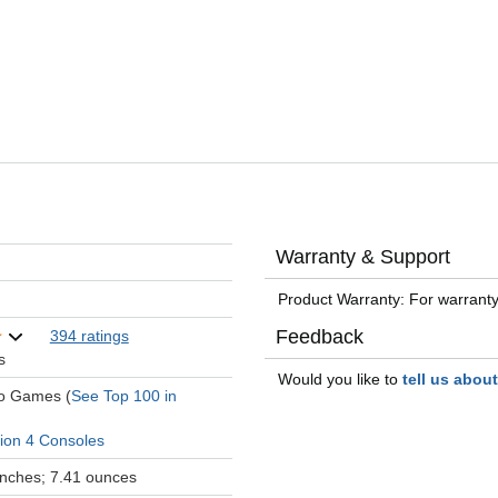
Warranty & Support
Product Warranty: For warranty
Feedback
394 ratings
s
Would you like to
tell us abou
eo Games (
See Top 100 in
tion 4 Consoles
 inches; 7.41 ounces