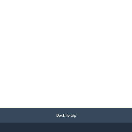
Back to top