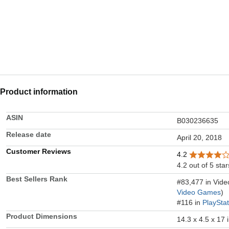
Product information
ASIN
B030236635
Release date
April 20, 2018
Customer Reviews
4.2
4.2 out of 5 star
Best Sellers Rank
#83,477 in Vid
Video Games
)
#116 in
PlaySta
Product Dimensions
14.3 x 4.5 x 17