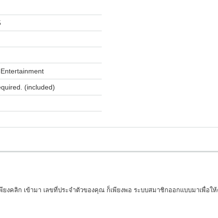
5
Entertainment
equired. (included)
ยงคลิก เข้ามา เลขที่ประจำตัวของคุณ ก็เพียงพอ ระบบสมาชิกออกแบบมาเพื่อให้คุณ