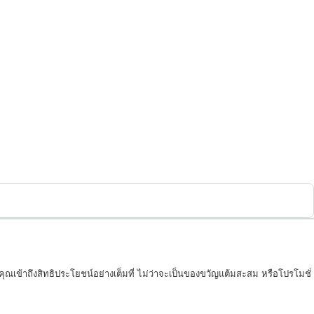
เข้าถึงสิทธิประโยชน์อย่างเต็มที่ ไม่ว่าจะเป็นของขวัญแต้มสะสม หรือโปรโมชั่