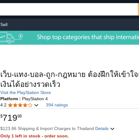
Sell
เว็บ-แทง-บอล-ถูก-กฎหมาย ต้องฝึกให้เข้าใ
เงินได้อย่างรวดเร็ว
Visit the PlayStation Store
Platform :
PlayStation 4
4.2
394 ratings
719
$
98
$123.86 Shipping & Import Charges to Thailand
Details
Only 1 left in stock - order soon.