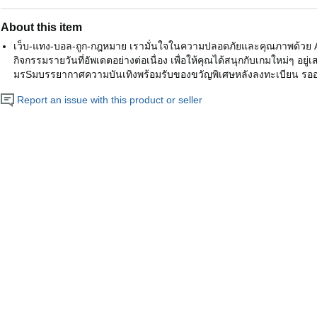
About this item
เว็บ-แทง-บอล-ถูก-กฎหมาย เรามั่นใจในความปลอดภัยและคุณภาพด้วย API ลิ
กิจกรรมรายวันที่อัพเดตอย่างต่อเนื่อง เพื่อให้คุณได้สนุกกับเกมใหม่ๆ อยู่เ
มรSมบรรยากาศความบันเทิงพร้อมรับของขวัญพิเศษหลังลงทะเบียน รออ
Report an issue with this product or seller