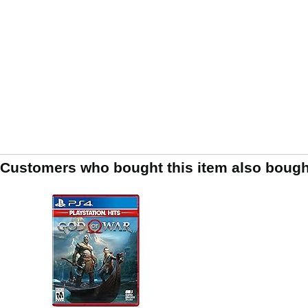
Customers who bought this item also bough