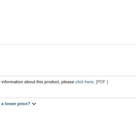
 information about this product, please
click here.
[PDF ]
t a lower price?