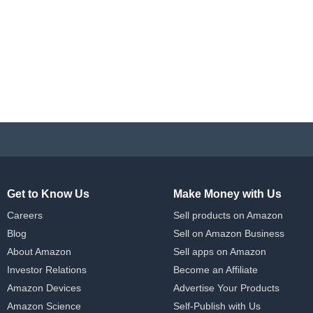
Get to Know Us
Make Money with Us
Careers
Sell products on Amazon
Blog
Sell on Amazon Business
About Amazon
Sell apps on Amazon
Investor Relations
Become an Affiliate
Amazon Devices
Advertise Your Products
Amazon Science
Self-Publish with Us