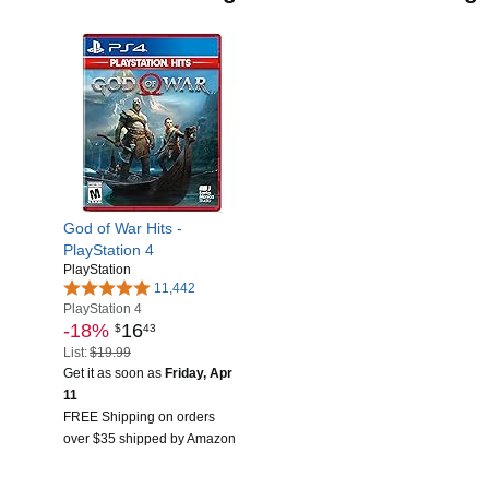
God of War Hits -
PlayStation 4
PlayStation
11,442
PlayStation 4
-18%
16
$
43
List:
$19.99
Get it as soon as
Friday, Apr
11
FREE Shipping on orders
over $35 shipped by Amazon