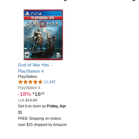
God of War Hits -
PlayStation 4
PlayStation
11,442
PlayStation 4
-18%
16
$
43
List:
$19.99
Get it as soon as
Friday, Apr
11
FREE Shipping on orders
over $35 shipped by Amazon