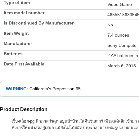
Type of item
Video Game
Item model number
465551863354
Is Discontinued By Manufacturer
No
Item Weight
7.4 ounces
Manufacturer
Sony Computer 
Batteries
2 AA batteries r
Date First Available
March 6, 2018
WARNING
:
California’s Proposition 65
Product Description
เว็บ-สล็อต-pg นึกภาพว่าคุณอยู่หน้าบ้านในคืนวันเสาร์ เพียงแค่คลิกเข้ามา 
ฟีเจอร์ใหม่ล่าสุดอยู่เสมอ แม้ยังไม่ได้สมัคร คุณก็สามารถชมรูปแบบเกมแ