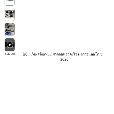
2 VIDEOS