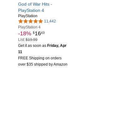
God of War Hits -
PlayStation 4
PlayStation
11,442
PlayStation 4
-18%
16
$
43
List:
$19.99
Get it as soon as
Friday, Apr
11
FREE Shipping on orders
over $35 shipped by Amazon