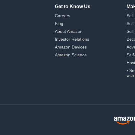
Get to Know Us
Mak
Careers
Sell
Blog
Sell
About Amazon
Sell
Investor Relations
Beco
Amazon Devices
Adve
Amazon Science
Self
Hos
›
Se
with