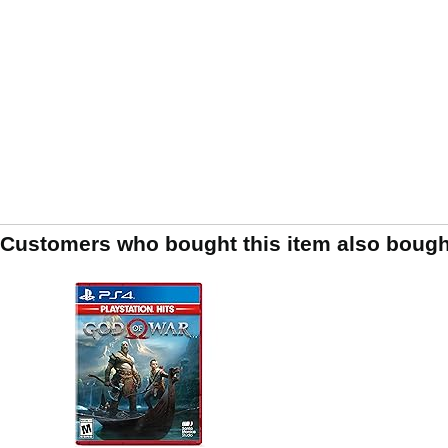
Customers who bought this item also bough