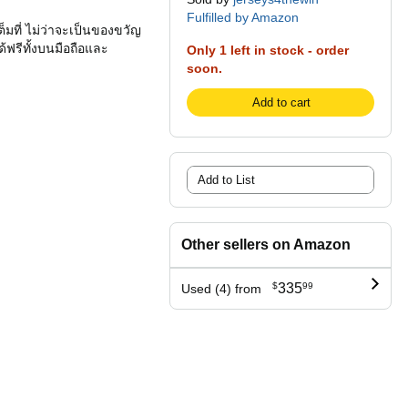
Fulfilled by Amazon
มที่ ไม่ว่าจะเป็นของขวัญ
้ฟรีทั้งบนมือถือและ
Only 1 left in stock - order
soon.
Add to cart
Add to List
Other sellers on Amazon
$
335
99
Used (4) from