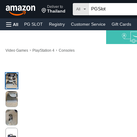
Deliver to
All
Thailand
PG SLOT
Registry
Customer Service
Gift Cards
All
›
›
Video Games
PlayStation 4
Consoles