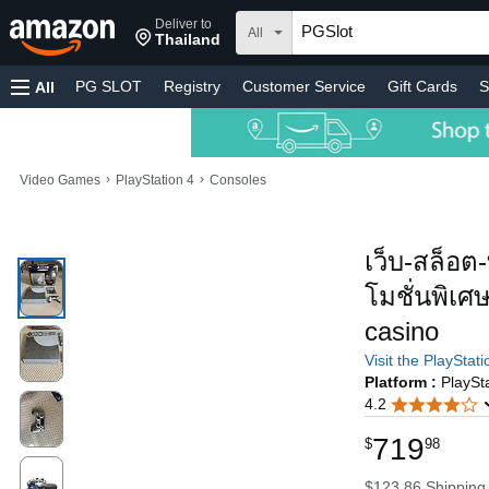
Deliver to
All
Thailand
PG SLOT
Registry
Customer Service
Gift Cards
S
All
›
›
Video Games
PlayStation 4
Consoles
เว็บ-สล็อต-
โมชั่นพิเศ
casino
Visit the PlayStat
Platform :
PlaySt
4.2
719
$
98
$123.86 Shipping