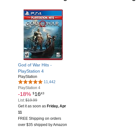
God of War Hits -
PlayStation 4
PlayStation
11,442
PlayStation 4
-18%
16
$
43
List:
$19.99
Get it as soon as
Friday, Apr
11
FREE Shipping on orders
over $35 shipped by Amazon