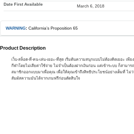
Date First Available
March 6, 2018
WARNING
:
California’s Proposition 65
Product Description
เว็บ-สล็อต-ที่-คน-เล่น-เยอะ-ที่สุด เริ่มต้นความสนุกแบบไม่ต้องคิดเยอะ เพ
กีฬาโดยไม่เสียค่าใช้จ่าย ไม่จำเป็นต้องฝากเงินก่อน แค่เข้าระบบ ก็สามาร
สมาชิกออกแบบมาเพื่อคุณ เพื่อให้คุณเข้าถึงสิทธิประโยชน์อย่างเต็มที่ ไม
สัมผัสความมันได้จากเกมฟรีก่อนตัดสินใจ