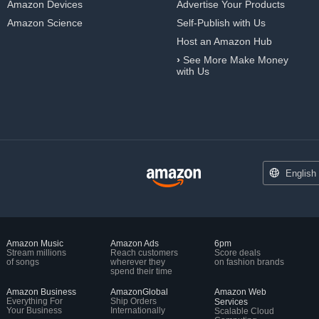
Amazon Devices
Advertise Your Products
Amazon Science
Self-Publish with Us
Host an Amazon Hub
›
See More Make Money
with Us
English
Amazon Music
Amazon Ads
6pm
Stream millions
Reach customers
Score deals
of songs
wherever they
on fashion brands
spend their time
Amazon Business
AmazonGlobal
Amazon Web
Everything For
Ship Orders
Services
Your Business
Internationally
Scalable Cloud