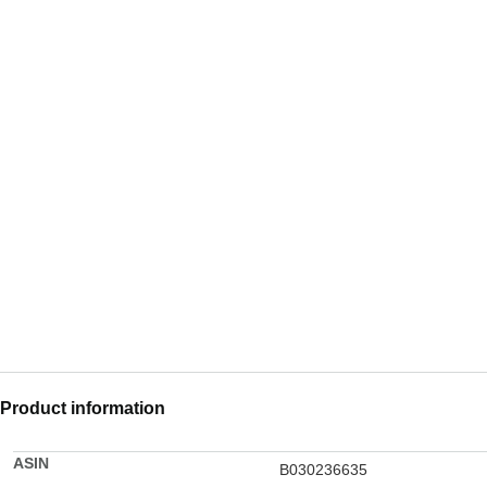
Product information
ASIN
B030236635