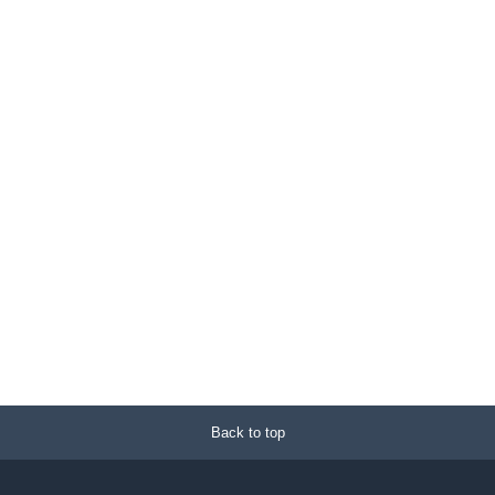
Back to top