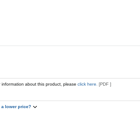
 information about this product, please
click here.
[PDF ]
t a lower price?