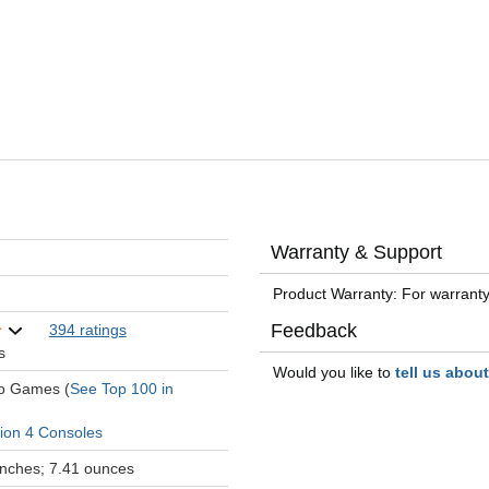
Warranty & Support
Product Warranty: For warranty
Feedback
394 ratings
s
Would you like to
tell us abou
eo Games (
See Top 100 in
tion 4 Consoles
 inches; 7.41 ounces