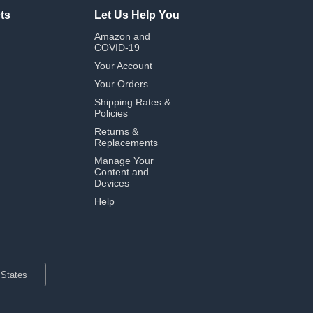
ts
Let Us Help You
Amazon and
COVID-19
Your Account
Your Orders
Shipping Rates &
Policies
Returns &
Replacements
Manage Your
Content and
Devices
Help
 States