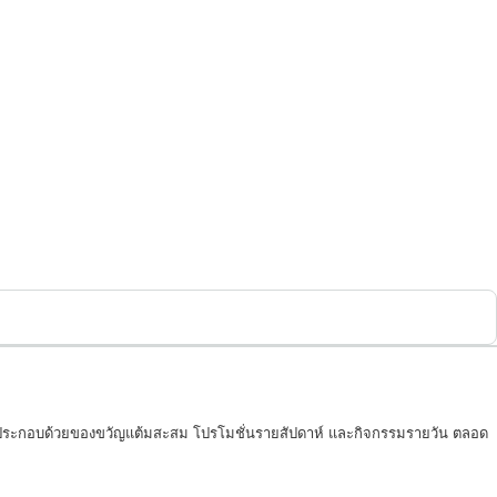
 ซึ่งประกอบด้วยของขวัญแต้มสะสม โปรโมชั่นรายสัปดาห์ และกิจกรรมรายวัน ตลอด