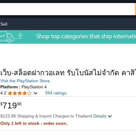
Sell
เว็บ-สล็อตฝากวอเลท รับโบนัสไม่จำกัด คาส
Visit the PlayStation Store
Platform :
PlayStation 4
4.2
394 ratings
719
$
98
$123.86 Shipping & Import Charges to Thailand
Details
Only 1 left in stock - order soon.