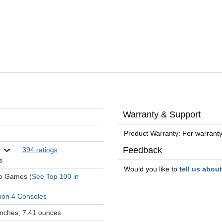
Warranty & Support
Product Warranty: For warranty
Feedback
394 ratings
s
Would you like to
tell us abou
eo Games (
See Top 100 in
tion 4 Consoles
 inches; 7.41 ounces