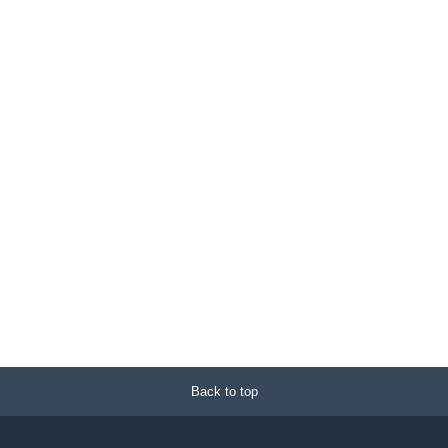
Back to top