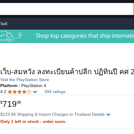
Sell
เว็บ-สมหวัง ลงทะเบียนค้าปลีก ปฏิทินปี คศ 
Visit the PlayStation Store
Platform :
PlayStation 4
4.2
394 ratings
719
$
98
$123.86 Shipping & Import Charges to Thailand
Details
Only 1 left in stock - order soon.