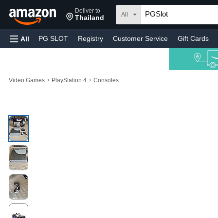
Deliver to
All
Thailand
PG SLOT
Registry
Customer Service
Gift Cards
All
›
›
Video Games
PlayStation 4
Consoles