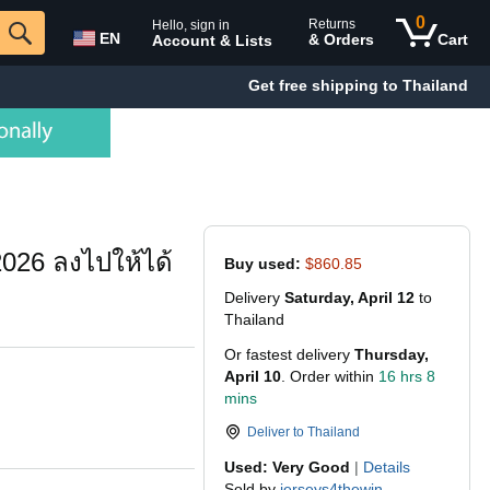
0
Returns
Hello, sign in
EN
& Orders
Cart
Account & Lists
Get free shipping to Thailand
2026 ลงไปให้ได้
Buy used:
$860.85
Delivery
Saturday, April 12
to
Thailand
Or fastest delivery
Thursday,
April 10
. Order within
16 hrs 8
mins
Deliver to
Thailand
Used: Very Good
|
Details
Sold by
jerseys4thewin