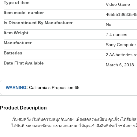
Type of item
Video Game
Item model number
465551863354
Is Discontinued By Manufacturer
No
Item Weight
7.4 ounces
Manufacturer
Sony Computer 
Batteries
2 AA batteries r
Date First Available
March 6, 2018
WARNING
:
California’s Proposition 65
Product Description
เว็บ-สมหวัง เริ่มต้นความสนุกกันง่ายๆ เพียงแค่ลงทะเบียน คุณก็จะได้สัมผ
ได้ทันที ระบบสมาชิกของเราออกแบบมาให้คุณเข้าถึงสิทธิประโยชน์อย่างเต็