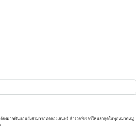
ย ไม่ต้องฝากเงินแถมยังสามารถทดลองเล่นฟรี สำรวจฟีเจอร์ใหม่ล่าสุดในทุกหมวดหมู่
อ