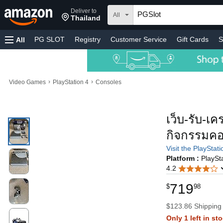
Deliver to
All
Thailand
PG SLOT
Registry
Customer Service
Gift Cards
S
All
›
›
Video Games
PlayStation 4
Consoles
เว็บ-รับ-เค
กิจกรรมคอ
Visit the PlayStat
Platform :
PlaySt
4.2
719
$
98
$123.86 Shipping
Only 1 left in st