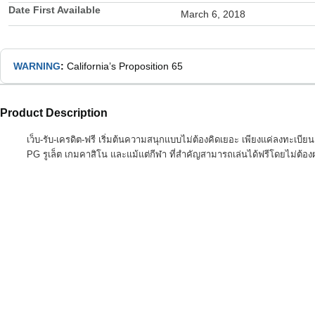
Date First Available
March 6, 2018
WARNING
:
California’s Proposition 65
Product Description
เว็บ-รับ-เครดิต-ฟรี เริ่มต้นความสนุกแบบไม่ต้องคิดเยอะ เพียงแค่ลงทะเ
PG รูเล็ต เกมคาสิโน และแม้แต่กีฬา ที่สำคัญสามารถเล่นได้ฟรีโดยไม่ต้อง