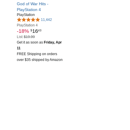
God of War Hits -
PlayStation 4
PlayStation
11,442
PlayStation 4
-18%
16
$
43
List:
$19.99
Get it as soon as
Friday, Apr
11
FREE Shipping on orders
over $35 shipped by Amazon