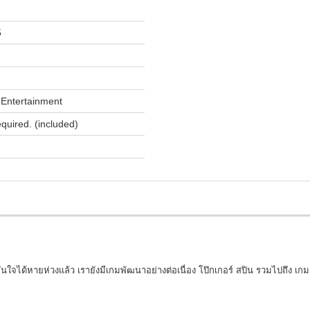
5
Entertainment
equired. (included)
ั่นใจได้หายห่วงแล้ว เรายังมีเกมพัฒนาอย่างต่อเนื่อง โป๊กเกอร์ สปิน รวมไปถึง เกม