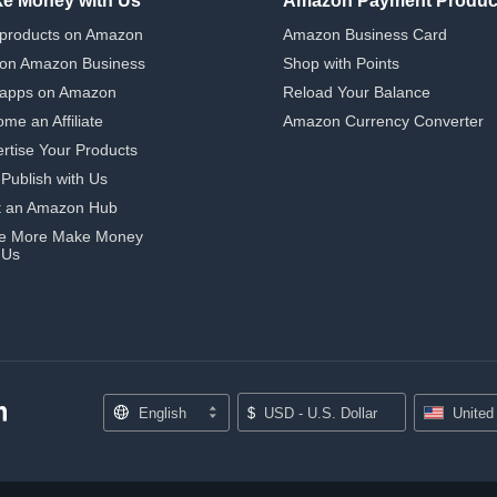
e Money with Us
Amazon Payment Produc
 products on Amazon
Amazon Business Card
 on Amazon Business
Shop with Points
 apps on Amazon
Reload Your Balance
me an Affiliate
Amazon Currency Converter
rtise Your Products
-Publish with Us
t an Amazon Hub
e More Make Money
 Us
English
$
USD - U.S. Dollar
United