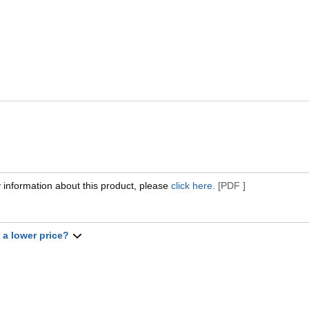
 information about this product, please
click here.
[PDF ]
t a lower price?