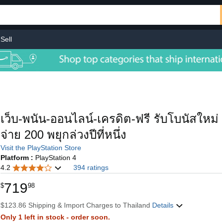
Sell
เว็บ-พนัน-ออนไลน์-เครดิต-ฟรี รับโบนัสใหม่
จ่าย 200 พยุกล่วงปีที่หนึ่ง
Visit the PlayStation Store
Platform :
PlayStation 4
4.2
394 ratings
719
$
98
$123.86 Shipping & Import Charges to Thailand
Details
Only 1 left in stock - order soon.