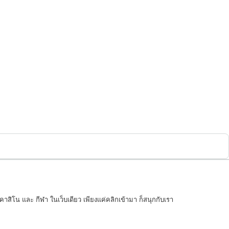
คาสิโน และ กีฬา ในเว็บเดียว เพียงแค่คลิกเข้ามา ก็สนุกกับเรา