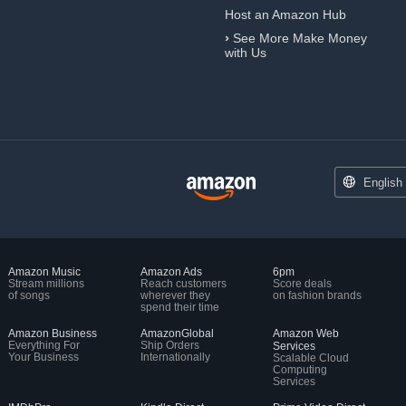
Host an Amazon Hub
›
See More Make Money
with Us
English
Amazon Music
Amazon Ads
6pm
Stream millions
Reach customers
Score deals
of songs
wherever they
on fashion brands
spend their time
Amazon Business
AmazonGlobal
Amazon Web
Everything For
Ship Orders
Services
Your Business
Internationally
Scalable Cloud
Computing
Services