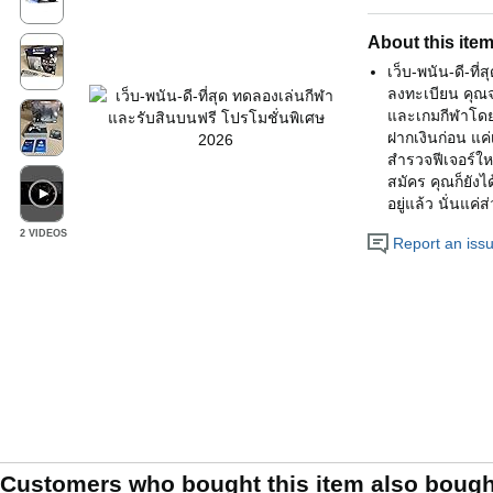
About this ite
เว็บ-พนัน-ดี-ที
ลงทะเบียน คุณจ
และเกมกีฬาโดยที
ฝากเงินก่อน แค
สำรวจฟีเจอร์ใหม
สมัคร คุณก็ยัง
อยู่แล้ว นั่นแค่
2 VIDEOS
Report an issue
Customers who bought this item also bough