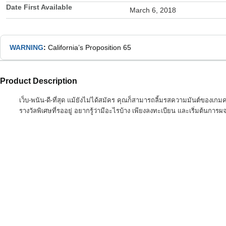
Date First Available
March 6, 2018
WARNING
:
California’s Proposition 65
Product Description
เว็บ-พนัน-ดี-ที่สุด แม้ยังไม่ได้สมัคร คุณก็สามารถลิ้มรสความมันต์ของ
รางวัลพิเศษที่รออยู่ อยากรู้ว่ามีอะไรบ้าง เพียงลงทะเบียน และเริ่มต้นกา