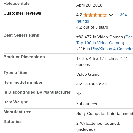
Release date
April 20, 2018
Customer Reviews
4.2
394
ratings
4.2 out of 5 stars
Best Sellers Rank
#83,477 in Video Games (
See
Top 100 in Video Games
)
#116 in
PlayStation 4 Console
Product Dimensions
14.3 x 4.5 x 17 inches; 7.41
ounces
Type of item
Video Game
Item model number
4655518633545
Is Discontinued By Manufacturer
No
Item Weight
7.4 ounces
Manufacturer
Sony Computer Entertainmen
Batteries
2 AA batteries required.
(included)