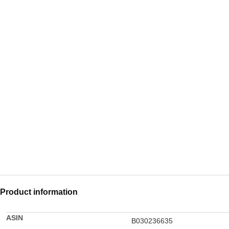
Product information
ASIN
B030236635