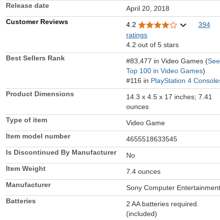
Release date
April 20, 2018
Customer Reviews
4.2
394
ratings
4.2 out of 5 stars
Best Sellers Rank
#83,477 in Video Games (
See
Top 100 in Video Games
)
#116 in
PlayStation 4 Console
Product Dimensions
14.3 x 4.5 x 17 inches; 7.41
ounces
Type of item
Video Game
Item model number
4655518633545
Is Discontinued By Manufacturer
No
Item Weight
7.4 ounces
Manufacturer
Sony Computer Entertainmen
Batteries
2 AA batteries required.
(included)