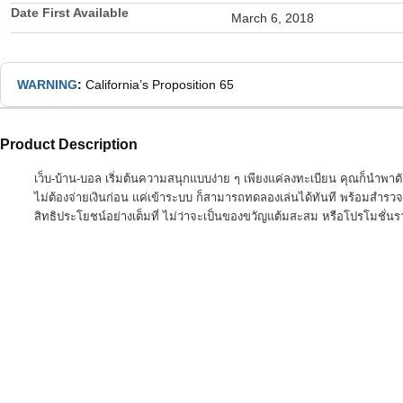
Date First Available
March 6, 2018
WARNING
:
California’s Proposition 65
Product Description
เว็บ-บ้าน-บอล เริ่มต้นความสนุกแบบง่าย ๆ เพียงแค่ลงทะเบียน คุณก็นำพา
ไม่ต้องจ่ายเงินก่อน แค่เข้าระบบ ก็สามารถทดลองเล่นได้ทันที พร้อมสำรว
สิทธิประโยชน์อย่างเต็มที่ ไม่ว่าจะเป็นของขวัญแต้มสะสม หรือโปรโมชั่นรา