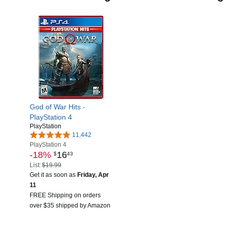
God of War Hits -
PlayStation 4
PlayStation
11,442
PlayStation 4
-18%
16
$
43
List:
$19.99
Get it as soon as
Friday, Apr
11
FREE Shipping on orders
over $35 shipped by Amazon