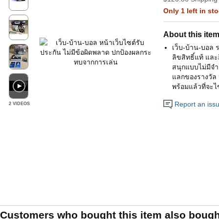
Only 1 left in st
About this ite
เว็บ-บ้าน-บอล 
ลิขสิทธิ์แท้ แล
สนุกแบบไม่มีจำก
แลกของรางวัล หร
พร้อมแล้วที่จะ
Report an issue
2 VIDEOS
Customers who bought this item also bough