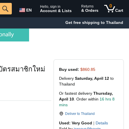
0
Returns
Hello, sign in
EN
& Orders
Cart
Account & Lists
Get free shipping to Thailand
๋วบัตรสมาชิกใหม่
Buy used:
$860.85
Delivery
Saturday, April 12
to
Thailand
Or fastest delivery
Thursday,
April 10
. Order within
16 hrs 8
mins
Deliver to
Thailand
Used: Very Good
|
Details
Sold by
jerseys4thewin