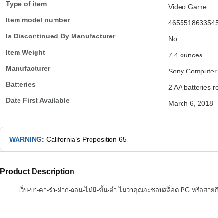
Type of item
Video Game
Item model number
465551863354
Is Discontinued By Manufacturer
No
Item Weight
7.4 ounces
Manufacturer
Sony Computer 
Batteries
2 AA batteries r
Date First Available
March 6, 2018
WARNING
:
California’s Proposition 65
Product Description
เว็บ-บา-คา-ร่า-ฝาก-ถอน-ไม่มี-ขั้น-ต่ํา ไม่ว่าคุณจะชอบสล็อต PG หรือสายกี