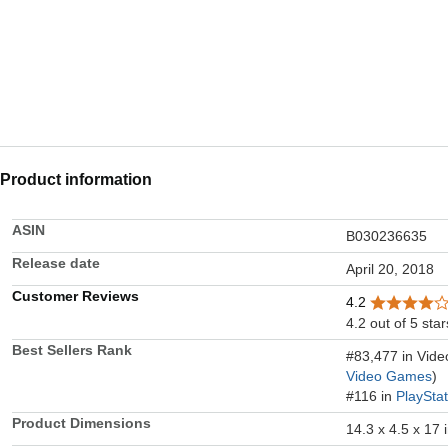
Product information
ASIN
B030236635
Release date
April 20, 2018
Customer Reviews
4.2
4.2 out of 5 star
Best Sellers Rank
#83,477 in Vid
Video Games
)
#116 in
PlaySta
Product Dimensions
14.3 x 4.5 x 17