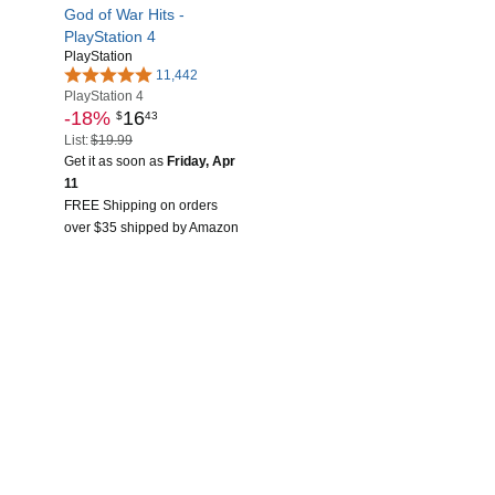
God of War Hits -
PlayStation 4
PlayStation
11,442
PlayStation 4
-18%
16
$
43
List:
$19.99
Get it as soon as
Friday, Apr
11
FREE Shipping on orders
over $35 shipped by Amazon