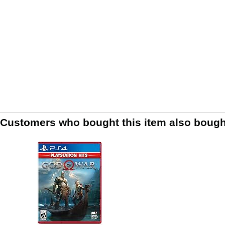
Customers who bought this item also bough