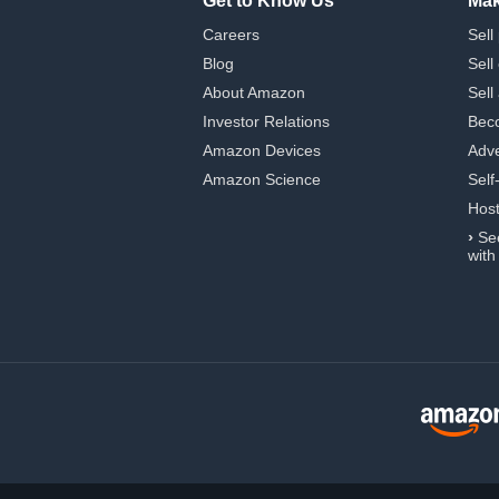
Get to Know Us
Mak
Careers
Sell
Blog
Sell
About Amazon
Sell
Investor Relations
Beco
Amazon Devices
Adve
Amazon Science
Self
Hos
›
Se
with