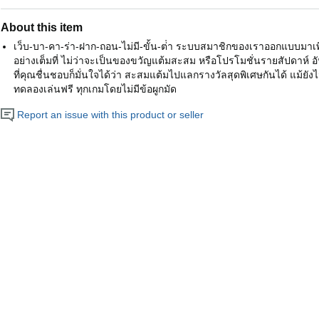
About this item
เว็บ-บา-คา-ร่า-ฝาก-ถอน-ไม่มี-ขั้น-ต่ํา ระบบสมาชิกของเราออกแบบมาเพื
อย่างเต็มที่ ไม่ว่าจะเป็นของขวัญแต้มสะสม หรือโปรโมชั่นรายสัปดาห์ อั
ที่คุณชื่นชอบก็มั่นใจได้ว่า สะสมแต้มไปแลกรางวัลสุดพิเศษกันได้ แม้ยัง
ทดลองเล่นฟรี ทุกเกมโดยไม่มีข้อผูกมัด
Report an issue with this product or seller