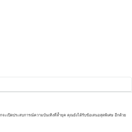
ะเปิดประสบการณ์ความบันเทิงที่ล้ำยุค คุณยังได้รับข้อเสนอสุดพิเศษ อีกด้วย