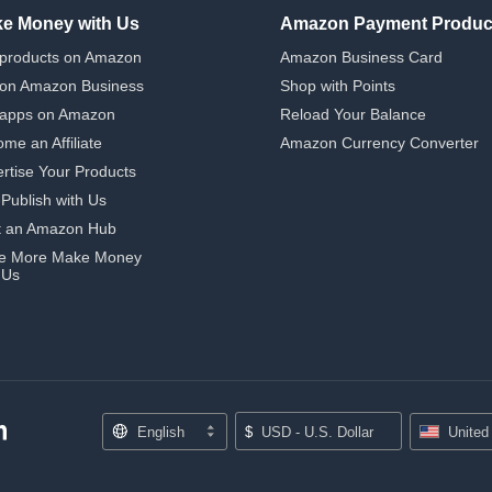
e Money with Us
Amazon Payment Produc
 products on Amazon
Amazon Business Card
 on Amazon Business
Shop with Points
 apps on Amazon
Reload Your Balance
me an Affiliate
Amazon Currency Converter
rtise Your Products
-Publish with Us
t an Amazon Hub
e More Make Money
 Us
English
$
USD - U.S. Dollar
United