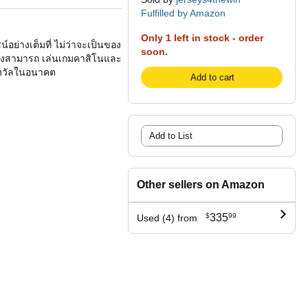
Fulfilled by Amazon
Only 1 left in stock - order
อย่างเต็มที่ ไม่ว่าจะเป็นของ
soon.
ยังสามารถ เล่นเกมคาสิโนและ
างวัลในอนาคต
Add to cart
Add to List
Other sellers on Amazon
$
335
99
Used (4) from