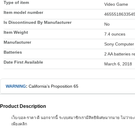
Type of item
Video Game
Item model number
465551863354
Is Discontinued By Manufacturer
No
Item Weight
7.4 ounces
Manufacturer
Sony Computer 
Batteries
2 AA batteries r
Date First Available
March 6, 2018
WARNING
:
California’s Proposition 65
Product Description
เว็บ-บอล-ราคา-ดี นอกจากนี้ ระบบสมาชิกเรามีสิทธิพิเศษมากมาย ไม่ว่าจะ
เพียงคลิก