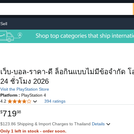
Sell
เว็บ-บอล-ราคา-ดี ล็อกินแบบไม่มีข้อจำกัด 
24 ชั่วโมง 2026
Visit the PlayStation Store
Platform :
PlayStation 4
4.2
394 ratings
719
$
98
$123.86 Shipping & Import Charges to Thailand
Details
Only 1 left in stock - order soon.