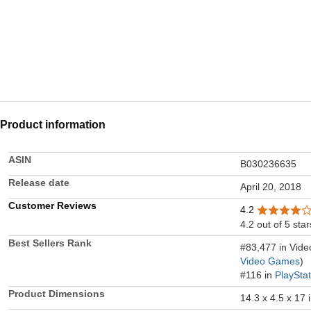
Product information
ASIN
B030236635
Release date
April 20, 2018
Customer Reviews
4.2
4.2 out of 5 star
Best Sellers Rank
#83,477 in Vid
Video Games
)
#116 in
PlaySta
Product Dimensions
14.3 x 4.5 x 17