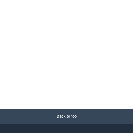
Back to top