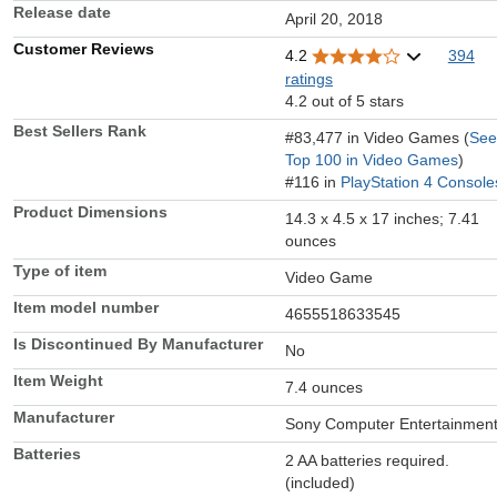
Release date
April 20, 2018
Customer Reviews
4.2
394
ratings
4.2 out of 5 stars
Best Sellers Rank
#83,477 in Video Games (
See
Top 100 in Video Games
)
#116 in
PlayStation 4 Console
Product Dimensions
14.3 x 4.5 x 17 inches; 7.41
ounces
Type of item
Video Game
Item model number
4655518633545
Is Discontinued By Manufacturer
No
Item Weight
7.4 ounces
Manufacturer
Sony Computer Entertainmen
Batteries
2 AA batteries required.
(included)