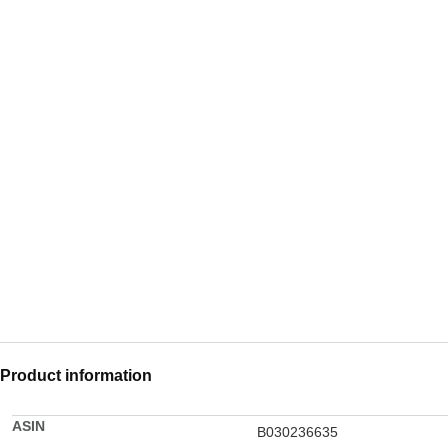
Product information
ASIN
B030236635