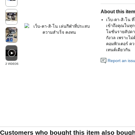
About this ite
เว็บ-คา-สิ-โน 
เข้าถึงคุณในทุก
โมชั่นรายสัปดา
กังวล เพราะไม่
คอมพิวเตอร์ ค
เทนต์เดียวกัน
Report an issue
2 VIDEOS
Customers who bought this item also bough