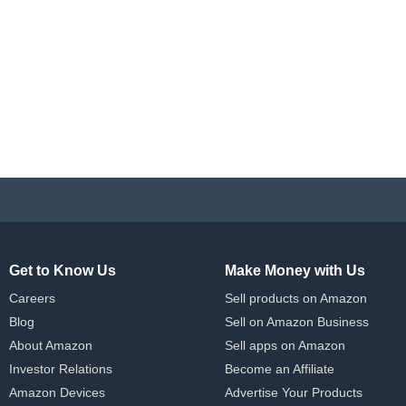
Get to Know Us
Make Money with Us
Careers
Sell products on Amazon
Blog
Sell on Amazon Business
About Amazon
Sell apps on Amazon
Investor Relations
Become an Affiliate
Amazon Devices
Advertise Your Products