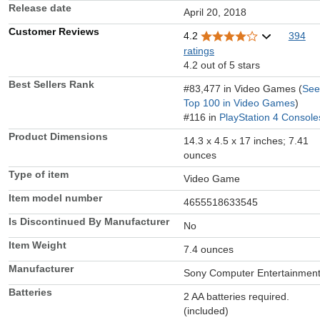
Release date
April 20, 2018
Customer Reviews
4.2
394
ratings
4.2 out of 5 stars
Best Sellers Rank
#83,477 in Video Games (
See
Top 100 in Video Games
)
#116 in
PlayStation 4 Console
Product Dimensions
14.3 x 4.5 x 17 inches; 7.41
ounces
Type of item
Video Game
Item model number
4655518633545
Is Discontinued By Manufacturer
No
Item Weight
7.4 ounces
Manufacturer
Sony Computer Entertainmen
Batteries
2 AA batteries required.
(included)