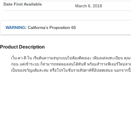
Date First Available
March 6, 2018
WARNING
:
California’s Proposition 65
Product Description
เว็บ-คา-สิ-โน เริ่มต้นความสนุกแบบไม่ต้องคิดเยอะ เพียงแค่ลงทะเบียน คุณ
ก่อน แค่เข้าระบบ ก็สามารถทดลองเล่นได้ทันที พร้อมสำรวจฟีเจอร์ใหม่ล่า
เป็นของขวัญแต้มสะสม หรือโปรโมชั่นรายสัปดาห์ที่อัปเดตเสมอ นอกจากนี้ 