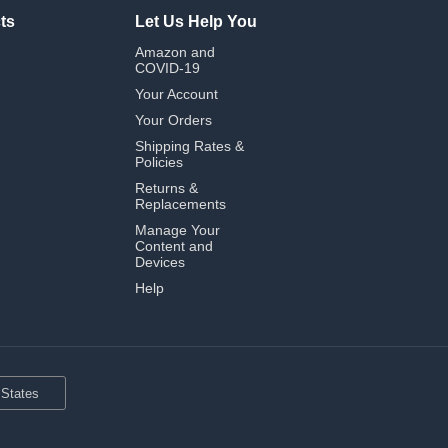
ts
Let Us Help You
Amazon and
COVID-19
Your Account
Your Orders
Shipping Rates &
Policies
Returns &
Replacements
Manage Your
Content and
Devices
Help
 States