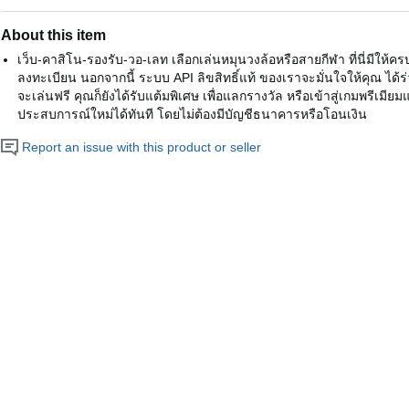
About this item
เว็บ-คาสิโน-รองรับ-วอ-เลท เลือกเล่นหมุนวงล้อหรือสายกีฬา ที่นี่มีให้
ลงทะเบียน นอกจากนี้ ระบบ API ลิขสิทธิ์แท้ ของเราจะมั่นใจให้คุณ ได้
จะเล่นฟรี คุณก็ยังได้รับแต้มพิเศษ เพื่อแลกรางวัล หรือเข้าสู่เกมพรีเมียมแ
ประสบการณ์ใหม่ได้ทันที โดยไม่ต้องมีบัญชีธนาคารหรือโอนเงิน
Report an issue with this product or seller