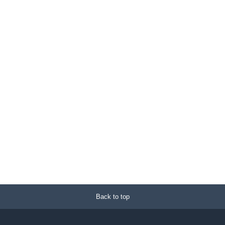
Back to top