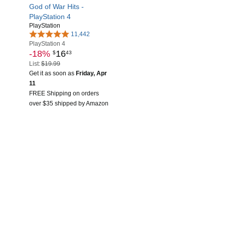
God of War Hits -
PlayStation 4
PlayStation
11,442
PlayStation 4
-18%
16
$
43
List:
$19.99
Get it as soon as
Friday, Apr
11
FREE Shipping on orders
over $35 shipped by Amazon