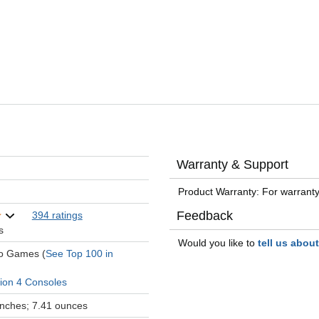
Warranty & Support
Product Warranty: For warranty
Feedback
394 ratings
s
Would you like to
tell us abou
eo Games (
See Top 100 in
tion 4 Consoles
 inches; 7.41 ounces