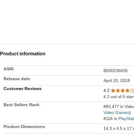
Product information
ASIN
B030236635
Release date
April 20, 2018
Customer Reviews
4.2
4.2 out of 5 star
Best Sellers Rank
#83,477 in Vid
Video Games
)
#116 in
PlaySta
Product Dimensions
14.3 x 4.5 x 17