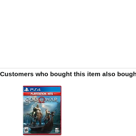
Customers who bought this item also bough