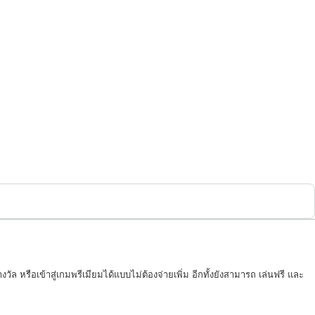
งวัล หรือเข้าสู่เกมพรีเมียมได้แบบไม่ต้องจ่ายเพิ่ม อีกทั้งยังสามารถ เล่นฟรี และ