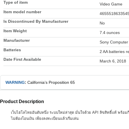
Type of item
Video Game
Item model number
465551863354
Is Discontinued By Manufacturer
No
Item Weight
7.4 ounces
Manufacturer
Sony Computer 
Batteries
2 AA batteries r
Date First Available
March 6, 2018
WARNING
:
California’s Proposition 65
Product Description
เว็บไฮโลไทยอันดับหนึ่ง ระบบใหม่ล่าสุด มั่นใจด้วย API ลิขสิทธิ์แท้ พร้อมกิ
ไม่ต้องโอนเงิน เพียงลงทะเบียนแล้วเริ่มเล่น