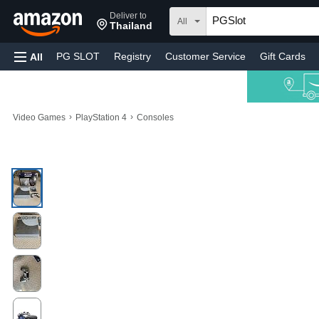
Deliver to
All
Thailand
PG SLOT
Registry
Customer Service
Gift Cards
All
›
›
Video Games
PlayStation 4
Consoles