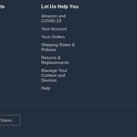
ts
Let Us Help You
Amazon and
COVID-19
Your Account
Your Orders
Shipping Rates &
Policies
Returns &
Replacements
Manage Your
Content and
Devices
Help
 States