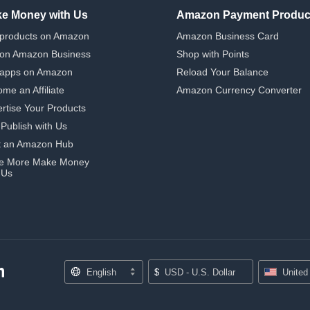
e Money with Us
Amazon Payment Produc
 products on Amazon
Amazon Business Card
 on Amazon Business
Shop with Points
 apps on Amazon
Reload Your Balance
me an Affiliate
Amazon Currency Converter
rtise Your Products
-Publish with Us
t an Amazon Hub
e More Make Money
 Us
English
$
USD - U.S. Dollar
United