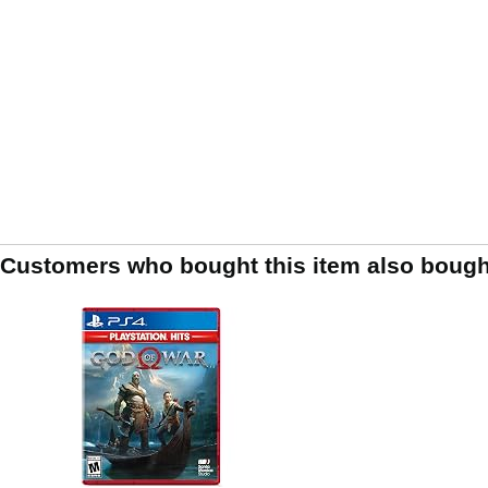
Customers who bought this item also bough