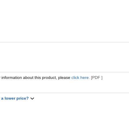
 information about this product, please
click here.
[PDF ]
t a lower price?