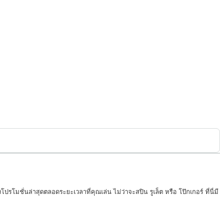
มชั่นล่าสุดตลอดระยะเวลาที่คุณเล่น ไม่ว่าจะสปิน รูเล็ต หรือ โป๊กเกอร์ ที่นี่มี