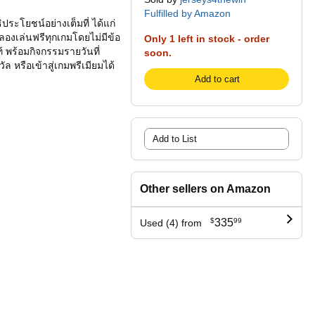
Fulfilled by Amazon
ระโยชน์อย่างเต็มที่ ได้แก่
องเล่นฟรีทุกเกมโดยไม่มีข้อ
Only 1 left in stock - order
้ พร้อมกิจกรรมรายวันที่
soon.
ล หรือเข้าสู่เกมพรีเมียมได้
Add to cart
Add to List
Other sellers on Amazon
$
335
99
Used (4) from