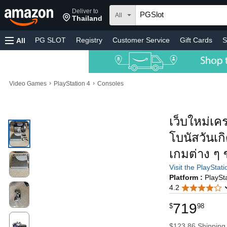
Deliver to
All
Thailand
PG SLOT
Registry
Customer Service
Gift Cards
S
All
›
›
Video Games
PlayStation 4
Consoles
เว็บใหม่เค
โบนัสวันเ
เกมต่าง ๆ
Visit the PlayStat
Platform :
PlaySt
4.2
719
$
98
$123.86 Shipping