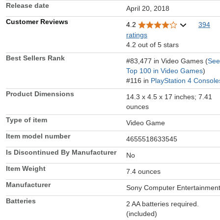
Release date
April 20, 2018
Customer Reviews
4.2
394
ratings
4.2 out of 5 stars
Best Sellers Rank
#83,477 in Video Games (
See
Top 100 in Video Games
)
#116 in
PlayStation 4 Console
Product Dimensions
14.3 x 4.5 x 17 inches; 7.41
ounces
Type of item
Video Game
Item model number
4655518633545
Is Discontinued By Manufacturer
No
Item Weight
7.4 ounces
Manufacturer
Sony Computer Entertainmen
Batteries
2 AA batteries required.
(included)