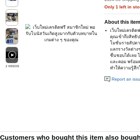
Only 1 left in st
About this ite
เว็บใหม่เครดิต
คุณเข้าถึงสิทธิ
โมชั่นรายสัปดา
แลกรางวัลต่างๆ
ชื่นชอบได้เลย 
และคอม พร้อมค
2 VIDEOS
ทำให้ความรู้ส
Report an issue
Customers who bought this item also bough