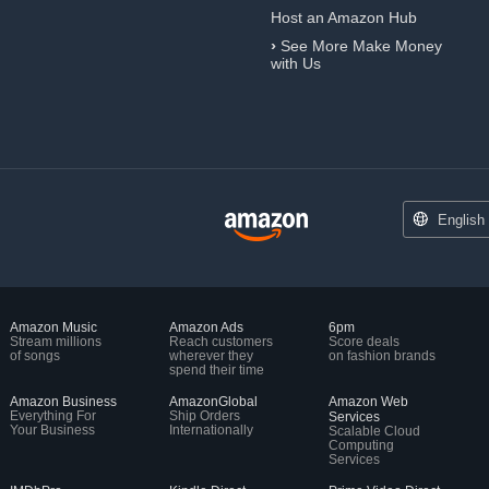
Host an Amazon Hub
›
See More Make Money
with Us
English
Amazon Music
Amazon Ads
6pm
Stream millions
Reach customers
Score deals
of songs
wherever they
on fashion brands
spend their time
Amazon Business
AmazonGlobal
Amazon Web
Everything For
Ship Orders
Services
Your Business
Internationally
Scalable Cloud
Computing
Services