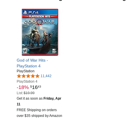
God of War Hits -
PlayStation 4
PlayStation
11,442
PlayStation 4
-18%
16
$
43
List:
$19.99
Get it as soon as
Friday, Apr
11
FREE Shipping on orders
over $35 shipped by Amazon