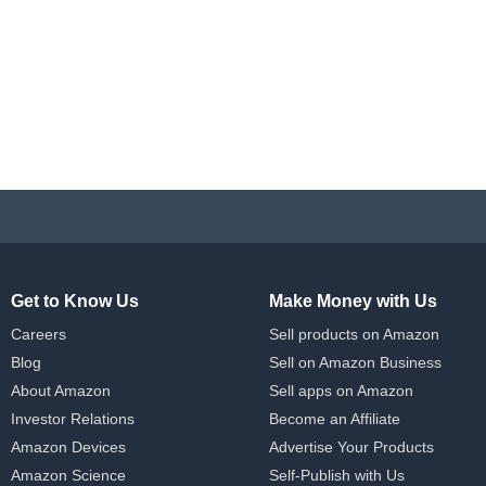
Get to Know Us
Make Money with Us
Careers
Sell products on Amazon
Blog
Sell on Amazon Business
About Amazon
Sell apps on Amazon
Investor Relations
Become an Affiliate
Amazon Devices
Advertise Your Products
Amazon Science
Self-Publish with Us