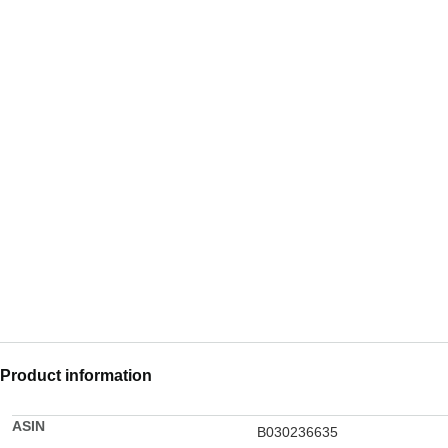
Product information
ASIN
B030236635