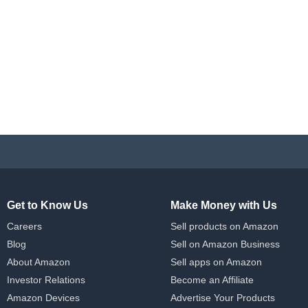
Get to Know Us
Make Money with Us
Careers
Sell products on Amazon
Blog
Sell on Amazon Business
About Amazon
Sell apps on Amazon
Investor Relations
Become an Affiliate
Amazon Devices
Advertise Your Products