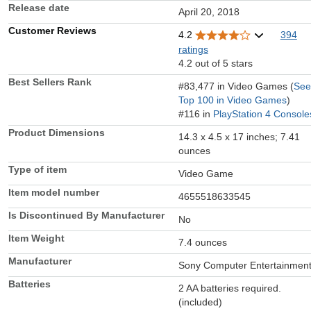
Release date
April 20, 2018
Customer Reviews
4.2
394
ratings
4.2 out of 5 stars
Best Sellers Rank
#83,477 in Video Games (
See
Top 100 in Video Games
)
#116 in
PlayStation 4 Console
Product Dimensions
14.3 x 4.5 x 17 inches; 7.41
ounces
Type of item
Video Game
Item model number
4655518633545
Is Discontinued By Manufacturer
No
Item Weight
7.4 ounces
Manufacturer
Sony Computer Entertainmen
Batteries
2 AA batteries required.
(included)