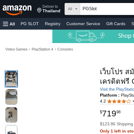
Deliver to
All
Thailand
PG SLOT
Registry
Customer Service
Gift Cards
S
All
›
›
Video Games
PlayStation 4
Consoles
เว็บโปร สม
เครดิตฟรี 
Visit the PlayStat
Platform :
PlaySt
4.2
719
$
98
$123.86 Shipping
Only 1 left in st