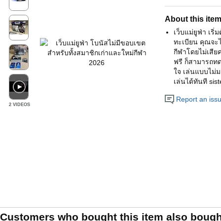
About this ite
เว็บแม่ยูฟ่า เร
ทะเบียน คุณจะไ
กีฬาโดยไม่เสียค
ฟรี ก็สามารถท
ใจ เล่นแบบไม่ม
เล่นได้ทันที si
Report an issue
2 VIDEOS
Customers who bought this item also bough