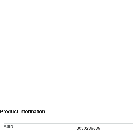
Product information
ASIN
B030236635