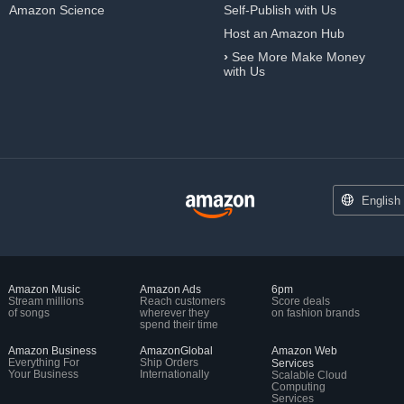
Amazon Science
Self-Publish with Us
Host an Amazon Hub
›
See More Make Money
with Us
English
Amazon Music
Amazon Ads
6pm
Stream millions
Reach customers
Score deals
of songs
wherever they
on fashion brands
spend their time
Amazon Business
AmazonGlobal
Amazon Web
Everything For
Ship Orders
Services
Your Business
Internationally
Scalable Cloud
Computing
Services