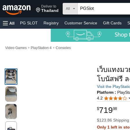
Deliver to
All
Thailand
PG SLOT
Registry
Customer Service
Gift Cards
S
All
›
›
Video Games
PlayStation 4
Consoles
เว็บแทงมวย
โบนัสฟรี ล
Visit the PlayStat
Platform :
PlaySt
4.2
719
$
98
$123.86 Shipping
Only 1 left in st