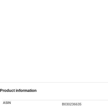
Product information
ASIN
B030236635