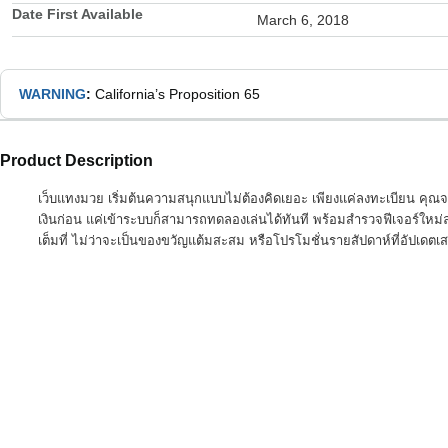
Date First Available
March 6, 2018
WARNING
:
California’s Proposition 65
Product Description
เว็บแทงมวย เริ่มต้นความสนุกแบบไม่ต้องคิดเยอะ เพียงแค่ลงทะเบียน คุณจะ
เงินก่อน แค่เข้าระบบก็สามารถทดลองเล่นได้ทันที พร้อมสำรวจฟีเจอร์ใหม
เต็มที่ ไม่ว่าจะเป็นของขวัญแต้มสะสม หรือโปรโมชั่นรายสัปดาห์ที่อัปเดตเสม