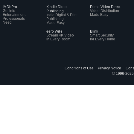
IMDbPro
Kindle Direct
Prime Video Direct
Get Info
Video Distribution
Publishing
Entertainment
Made Easy
Indie Digital & Print
Professionals
Publishing
Need
Made Easy
eero WiFi
Blink
Stream 4K Video
Smart Security
in Every Room
for Every Home
Conditions of Use
Privacy Notice
Cons
© 1996-2025, 