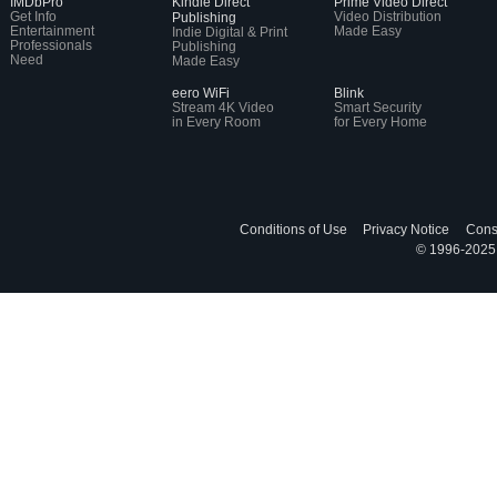
IMDbPro
Kindle Direct
Prime Video Direct
Get Info
Video Distribution
Publishing
Entertainment
Made Easy
Indie Digital & Print
Professionals
Publishing
Need
Made Easy
eero WiFi
Blink
Stream 4K Video
Smart Security
in Every Room
for Every Home
Conditions of Use
Privacy Notice
Cons
© 1996-2025, 