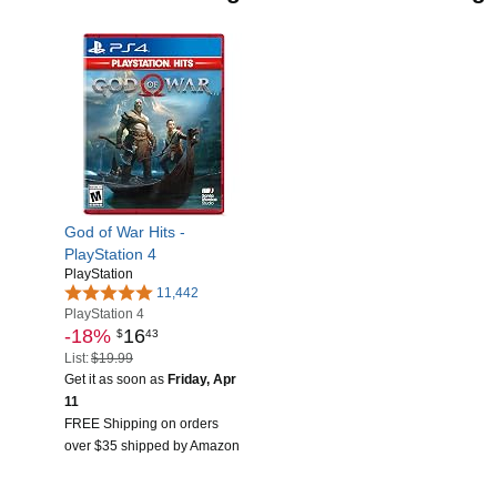
God of War Hits -
PlayStation 4
PlayStation
11,442
PlayStation 4
-18%
16
$
43
List:
$19.99
Get it as soon as
Friday, Apr
11
FREE Shipping on orders
over $35 shipped by Amazon