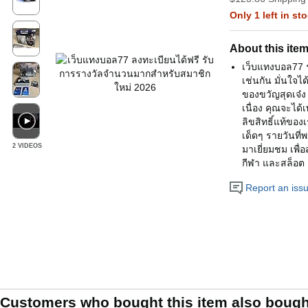
Only 1 left in st
About this ite
เว็บแทงบอล77 
เช่นกัน มั่นใจ
ของขวัญสุดเจ๋ง 
เนื่อง คุณจะได
ลิขสิทธิ์แท้ของ
เด็ดๆ รายวันที่พ
2 VIDEOS
มาเยี่ยมชม เพื่
กีฬา และสล็อต 
Report an issue
Customers who bought this item also bough