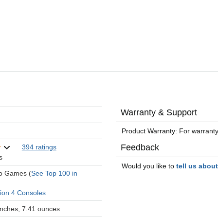
Warranty & Support
Product Warranty: For warranty
Feedback
394 ratings
s
Would you like to
tell us abou
eo Games (
See Top 100 in
tion 4 Consoles
 inches; 7.41 ounces