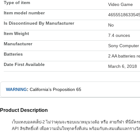
Type of item
Video Game
Item model number
465551863354
Is Discontinued By Manufacturer
No
Item Weight
7.4 ounces
Manufacturer
Sony Computer 
Batteries
2 AA batteries r
Date First Available
March 6, 2018
WARNING
:
California’s Proposition 65
Product Description
เว็บแทงบอลสเต็ป-2 ไม่ว่าคุณจะชอบแนวหมุนวงล้อ หรือ สายกีฬา ที่นี่มี
API ลิขสิทธิ์แท้ เพื่อความมั่นใจทุกครั้งที่เล่น พร้อมกับสะสมแต้มแลกรา