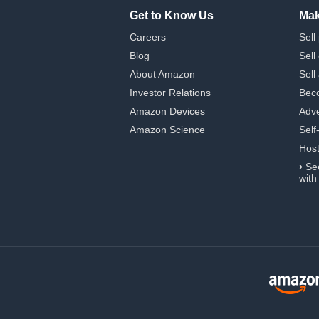
Get to Know Us
Mak
Careers
Sell
Blog
Sell
About Amazon
Sell
Investor Relations
Beco
Amazon Devices
Adve
Amazon Science
Self
Hos
›
Se
with