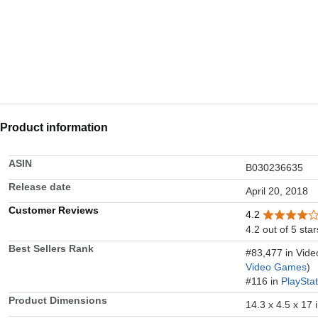
Product information
ASIN
B030236635
Release date
April 20, 2018
Customer Reviews
4.2
4.2 out of 5 star
Best Sellers Rank
#83,477 in Vid
Video Games
)
#116 in
PlaySta
Product Dimensions
14.3 x 4.5 x 17