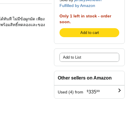
Fulfilled by Amazon
Only 1 left in stock - order
ันที ไม่มีข้อผูกมัด เพียง
soon.
บ พร้อมสิทธิ์ทดลองและของ
Add to cart
Add to List
Other sellers on Amazon
$
335
99
Used (4) from