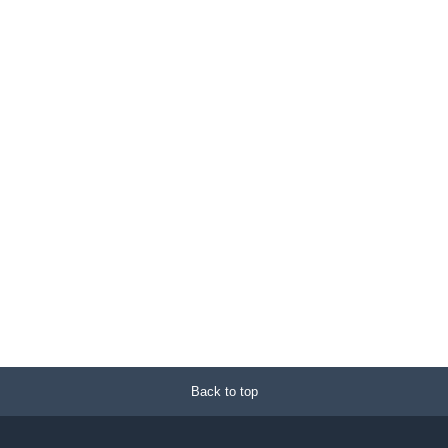
Back to top