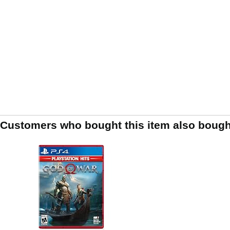
Customers who bought this item also bough