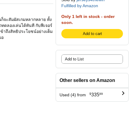
Fulfilled by Amazon
Only 1 left in stock - order
ณก็จะสัมผัสเกมหลากหลาย ทั้ง
soon.
ทดลองเล่นได้ทันที กับฟีเจอร์
้าถึงสิทธิประโยชน์อย่างเต็ม
Add to cart
มอ
Add to List
Other sellers on Amazon
$
335
99
Used (4) from