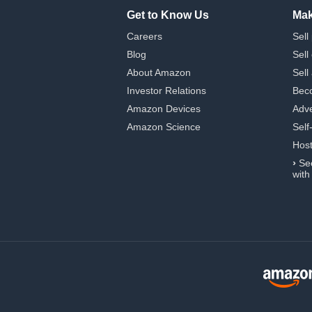
Get to Know Us
Mak
Careers
Sell
Blog
Sell
About Amazon
Sell
Investor Relations
Beco
Amazon Devices
Adve
Amazon Science
Self
Hos
›
Se
with