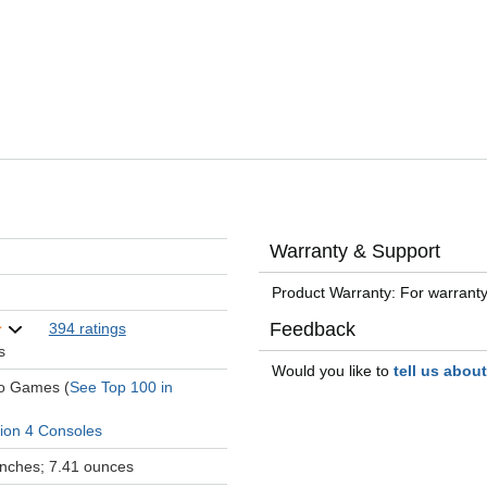
Warranty & Support
Product Warranty: For warranty
Feedback
394 ratings
s
Would you like to
tell us abou
eo Games (
See Top 100 in
tion 4 Consoles
 inches; 7.41 ounces