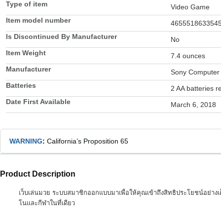
Type of item
Video Game
Item model number
465551863354
Is Discontinued By Manufacturer
No
Item Weight
7.4 ounces
Manufacturer
Sony Computer 
Batteries
2 AA batteries r
Date First Available
March 6, 2018
WARNING
:
California’s Proposition 65
Product Description
เว็บเล่นมวย ระบบสมาชิกออกแบบมาเพื่อให้คุณเข้าถึงสิทธิประโยชน์อย่างเต็
โนและกีฬาในที่เดียว