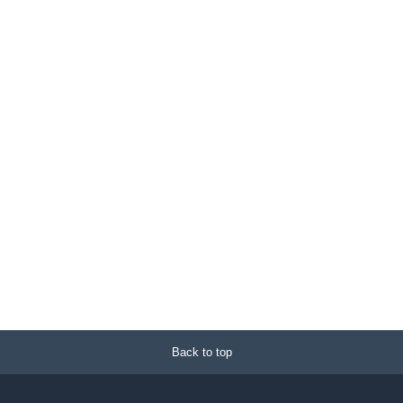
Back to top