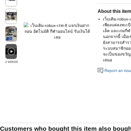
About this ite
เว็บเติม-robux
เพียงแค่ลงทะเบ
เล็ต และเกมกีฬา
นอกจากนี้ เมื่อ
ยังสามารถสำรวจ
ระบบสมาชิกออก
จะเป็นของขวัญแ
เสมอ
2 VIDEOS
Report an issue
Customers who bought this item also bough