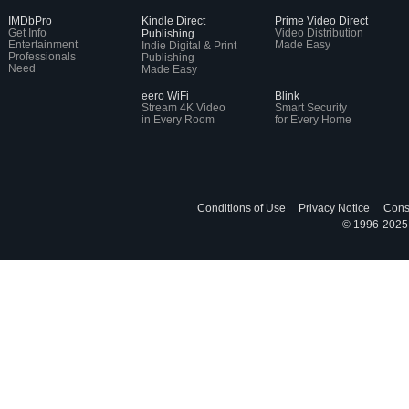
IMDbPro
Kindle Direct
Prime Video Direct
Get Info
Video Distribution
Publishing
Entertainment
Made Easy
Indie Digital & Print
Professionals
Publishing
Need
Made Easy
eero WiFi
Blink
Stream 4K Video
Smart Security
in Every Room
for Every Home
Conditions of Use
Privacy Notice
Cons
© 1996-2025, 