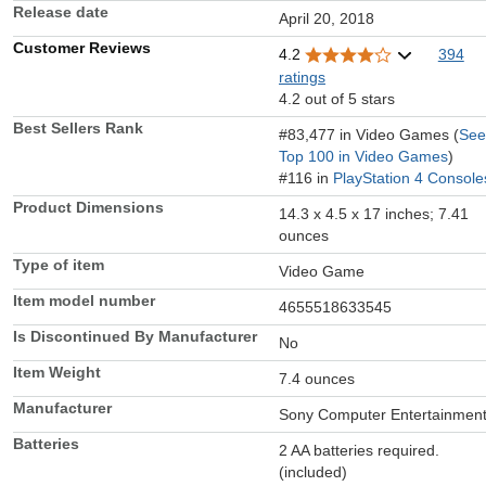
Release date
April 20, 2018
Customer Reviews
4.2
394
ratings
4.2 out of 5 stars
Best Sellers Rank
#83,477 in Video Games (
See
Top 100 in Video Games
)
#116 in
PlayStation 4 Console
Product Dimensions
14.3 x 4.5 x 17 inches; 7.41
ounces
Type of item
Video Game
Item model number
4655518633545
Is Discontinued By Manufacturer
No
Item Weight
7.4 ounces
Manufacturer
Sony Computer Entertainmen
Batteries
2 AA batteries required.
(included)