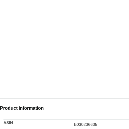
Product information
ASIN
B030236635