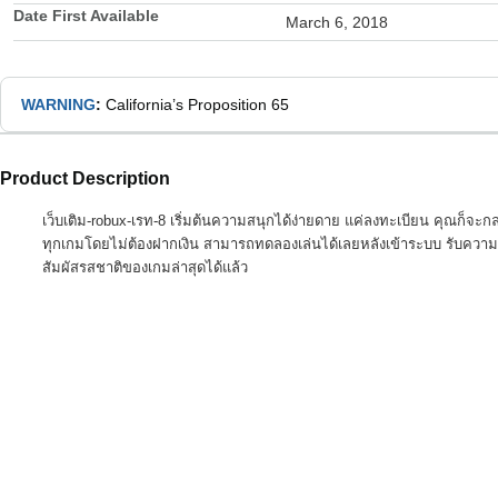
Date First Available
March 6, 2018
WARNING
:
California’s Proposition 65
Product Description
เว็บเติม-robux-เรท-8 เริ่มต้นความสนุกได้ง่ายดาย แค่ลงทะเบียน คุณก็จะ
ทุกเกมโดยไม่ต้องฝากเงิน สามารถทดลองเล่นได้เลยหลังเข้าระบบ รับความสน
สัมผัสรสชาติของเกมล่าสุดได้แล้ว