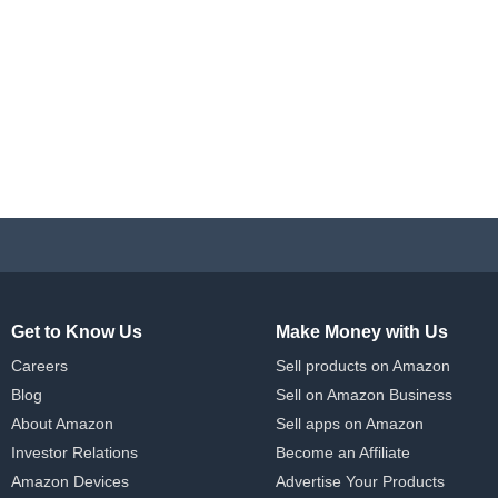
Get to Know Us
Make Money with Us
Careers
Sell products on Amazon
Blog
Sell on Amazon Business
About Amazon
Sell apps on Amazon
Investor Relations
Become an Affiliate
Amazon Devices
Advertise Your Products