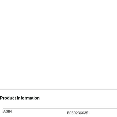
Product information
ASIN
B030236635