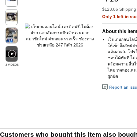
$123.86 Shipping
Only 1 left in st
About this ite
เว็บเกมออนไลน
ให้เข้าถึงสิทธิป
แต้มสะสม โปรโม
ชอบได้ทันที ไม
พร้อมความลื่น
2 VIDEOS
ไหม ทดลองเล่นฟร
ผูกมัด
Report an issue
Customers who bought this item also bough