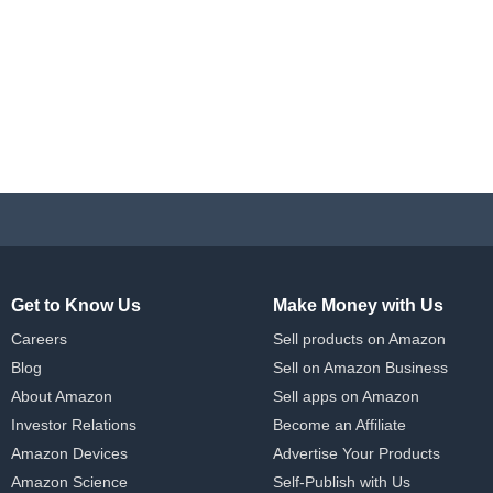
Get to Know Us
Make Money with Us
Careers
Sell products on Amazon
Blog
Sell on Amazon Business
About Amazon
Sell apps on Amazon
Investor Relations
Become an Affiliate
Amazon Devices
Advertise Your Products
Amazon Science
Self-Publish with Us