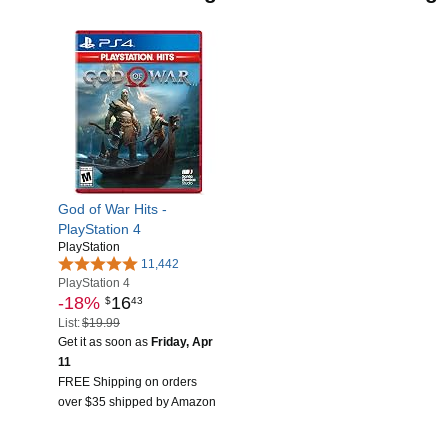
God of War Hits -
PlayStation 4
PlayStation
11,442
PlayStation 4
-18%
16
$
43
List:
$19.99
Get it as soon as
Friday, Apr
11
FREE Shipping on orders
over $35 shipped by Amazon