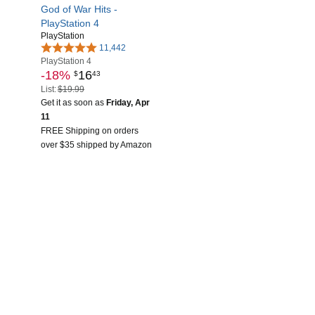
God of War Hits -
PlayStation 4
PlayStation
11,442
PlayStation 4
-18%
16
$
43
List:
$19.99
Get it as soon as
Friday, Apr
11
FREE Shipping on orders
over $35 shipped by Amazon