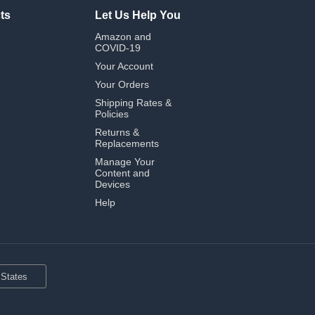
ts
Let Us Help You
Amazon and
COVID-19
Your Account
Your Orders
Shipping Rates &
Policies
Returns &
Replacements
Manage Your
Content and
Devices
Help
 States