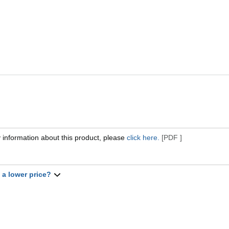
 information about this product, please
click here.
[PDF ]
t a lower price?