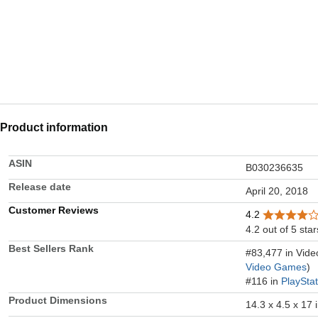
Product information
ASIN
B030236635
Release date
April 20, 2018
Customer Reviews
4.2
4.2 out of 5 star
Best Sellers Rank
#83,477 in Vid
Video Games
)
#116 in
PlaySta
Product Dimensions
14.3 x 4.5 x 17