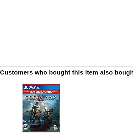
Customers who bought this item also bough