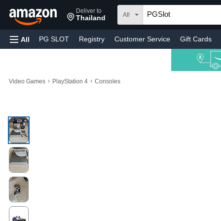
Deliver to
All
Thailand
PG SLOT
Registry
Customer Service
Gift Cards
All
›
›
Video Games
PlayStation 4
Consoles