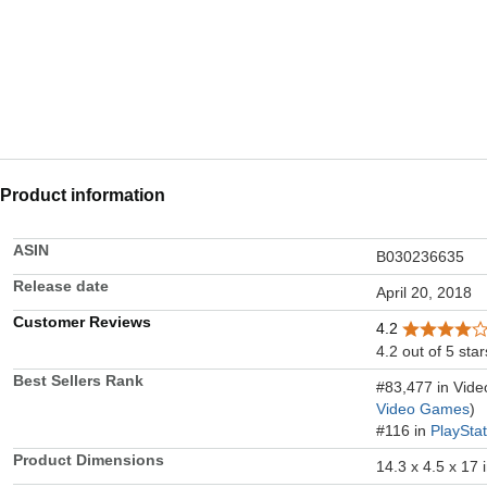
Product information
ASIN
B030236635
Release date
April 20, 2018
Customer Reviews
4.2
4.2 out of 5 star
Best Sellers Rank
#83,477 in Vid
Video Games
)
#116 in
PlaySta
Product Dimensions
14.3 x 4.5 x 17