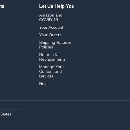
ts
Let Us Help You
Amazon and
COVID-19
Your Account
Your Orders
Shipping Rates &
Policies
Returns &
Replacements
Manage Your
Content and
Devices
Help
 States