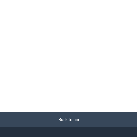
Back to top