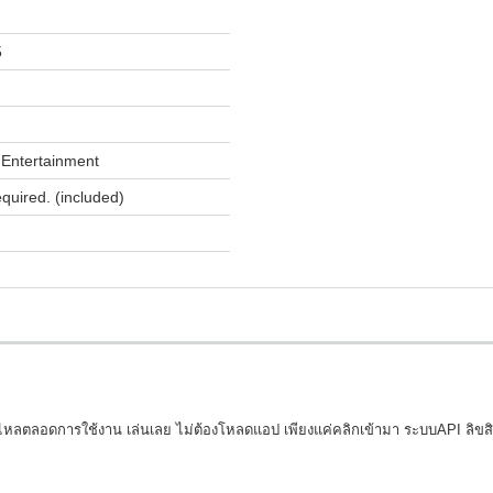
5
Entertainment
equired. (included)
นไหลตลอดการใช้งาน เล่นเลย ไม่ต้องโหลดแอป เพียงแค่คลิกเข้ามา ระบบAPI ลิขส