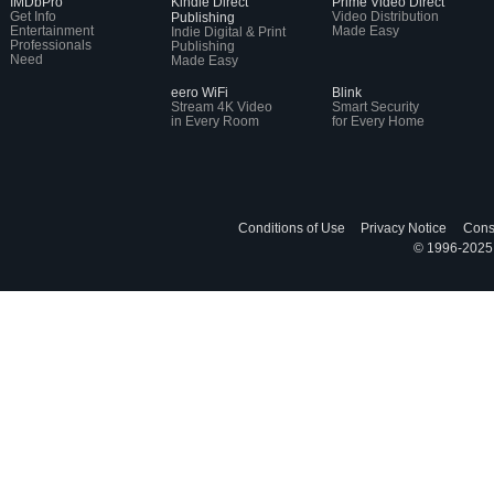
IMDbPro
Kindle Direct
Prime Video Direct
Get Info
Video Distribution
Publishing
Entertainment
Made Easy
Indie Digital & Print
Professionals
Publishing
Need
Made Easy
eero WiFi
Blink
Stream 4K Video
Smart Security
in Every Room
for Every Home
Conditions of Use
Privacy Notice
Cons
© 1996-2025, 