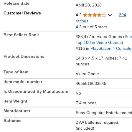
Release date
April 20, 2018
Customer Reviews
4.2
394
ratings
4.2 out of 5 stars
Best Sellers Rank
#83,477 in Video Games (
See
Top 100 in Video Games
)
#116 in
PlayStation 4 Console
Product Dimensions
14.3 x 4.5 x 17 inches; 7.41
ounces
Type of item
Video Game
Item model number
4655518633545
Is Discontinued By Manufacturer
No
Item Weight
7.4 ounces
Manufacturer
Sony Computer Entertainmen
Batteries
2 AA batteries required.
(included)