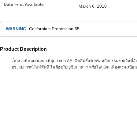
Date First Available
March 6, 2018
WARNING
:
California’s Proposition 65
Product Description
เว็บหวยที่คนเล่นเยอะที่สุด ระบบ API ลิขสิทธิ์แท้ พร้อมกิจกรรมรายวันที่อัป
ประสบการณ์ใหม่ทันที ไม่ต้องมีบัญชีธนาคาร หรือโอนเงิน เพียงลงทะเบียนแล