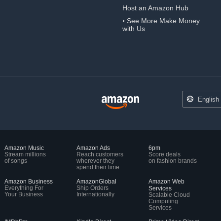
Host an Amazon Hub
›
See More Make Money
with Us
English
Amazon Music
Amazon Ads
6pm
Stream millions
Reach customers
Score deals
of songs
wherever they
on fashion brands
spend their time
Amazon Business
AmazonGlobal
Amazon Web
Everything For
Ship Orders
Services
Your Business
Internationally
Scalable Cloud
Computing
Services