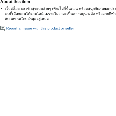
About this item
เว็บสล็อต-xo เข้าสู่ระบบง่ายๆ เพียงไม่กี่ขั้นตอน พร้อมสนุกกับสุดยอด
เองก็เลือกเล่นได้ตามไลค์ เพราะไม่ว่าจะเป็นสายหมุนวงล้อ หรือสายกีฬา
อัปเดตเกมใหม่ล่าสุดอยู่เสมอ
Report an issue with this product or seller