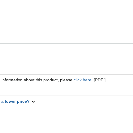
 information about this product, please
click here.
[PDF ]
t a lower price?