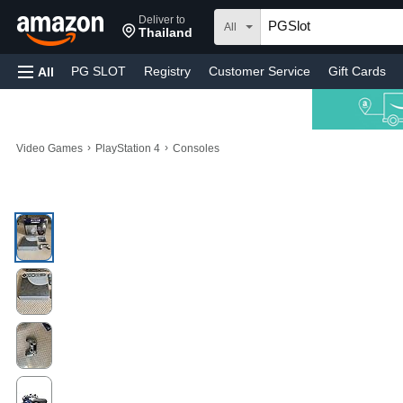
Deliver to
All
Thailand
PG SLOT
Registry
Customer Service
Gift Cards
All
›
›
Video Games
PlayStation 4
Consoles