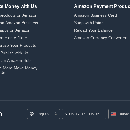
e Money with Us
Amazon Payment Produc
 products on Amazon
Amazon Business Card
 on Amazon Business
Shop with Points
 apps on Amazon
Reload Your Balance
me an Affiliate
Amazon Currency Converter
rtise Your Products
-Publish with Us
t an Amazon Hub
e More Make Money
 Us
English
$
USD - U.S. Dollar
United