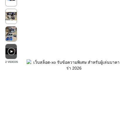
2 VIDEOS