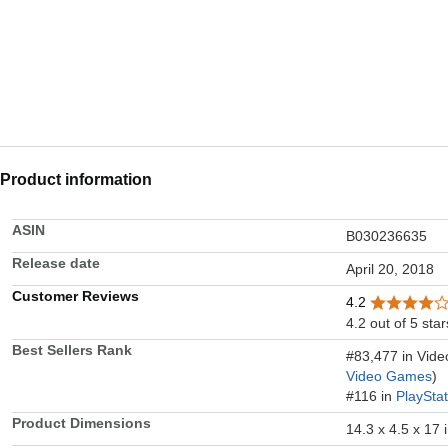
Product information
ASIN
B030236635
Release date
April 20, 2018
Customer Reviews
4.2
4.2 out of 5 star
Best Sellers Rank
#83,477 in Vid
Video Games
)
#116 in
PlaySta
Product Dimensions
14.3 x 4.5 x 17