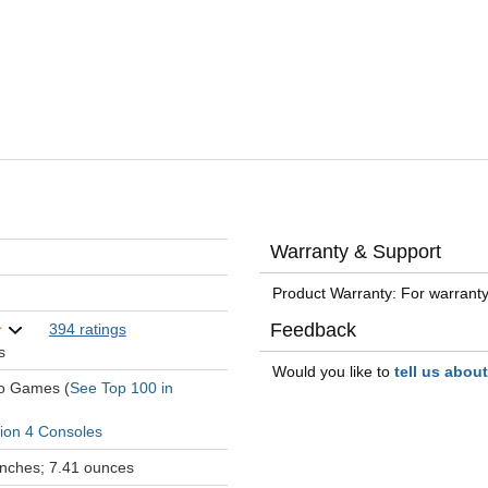
Warranty & Support
Product Warranty: For warranty
Feedback
394 ratings
s
Would you like to
tell us abou
eo Games (
See Top 100 in
tion 4 Consoles
 inches; 7.41 ounces