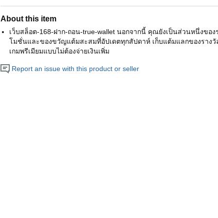
About this item
เว็บสล็อต-168-ฝาก-ถอน-true-wallet นอกจากนี้ คุณยังเป็นส่วนหนึ่งของ
โมชั่นและของขวัญแต้มสะสมที่อัปเดตทุกสัปดาห์ เก็บแต้มแลกของรางวัลน่
เกมพรีเมียมแบบไม่ต้องจ่ายเงินเพิ่ม
Report an issue with this product or seller