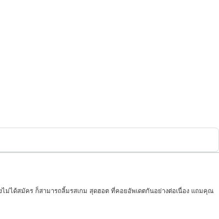
ไม่ได้สมัคร ก็สามารถลิ้มรสเกม สุดฮอต ที่คอยอัพเดตกันอย่างต่อเนื่อง แถมคุณ