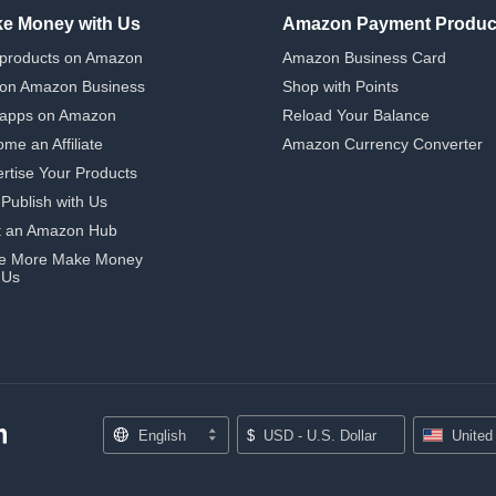
e Money with Us
Amazon Payment Produc
 products on Amazon
Amazon Business Card
 on Amazon Business
Shop with Points
 apps on Amazon
Reload Your Balance
me an Affiliate
Amazon Currency Converter
rtise Your Products
-Publish with Us
t an Amazon Hub
e More Make Money
 Us
English
$
USD - U.S. Dollar
United