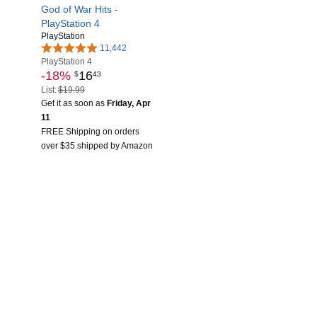
God of War Hits -
PlayStation 4
PlayStation
11,442
PlayStation 4
-18%
16
$
43
List:
$19.99
Get it as soon as
Friday, Apr
11
FREE Shipping on orders
over $35 shipped by Amazon