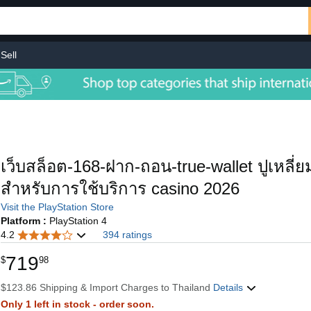
Sell
เว็บสล็อต-168-ฝาก-ถอน-true-wallet ปูเหลี
สำหรับการใช้บริการ casino 2026
Visit the PlayStation Store
Platform :
PlayStation 4
4.2
394 ratings
719
$
98
$123.86 Shipping & Import Charges to Thailand
Details
Only 1 left in stock - order soon.